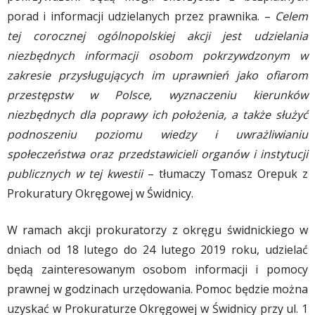
porad i informacji udzielanych przez prawnika. –
Celem
tej corocznej ogólnopolskiej akcji jest udzielania
niezbędnych informacji osobom pokrzywdzonym w
zakresie przysługujących im uprawnień jako ofiarom
przestępstw w Polsce, wyznaczeniu kierunków
niezbędnych dla poprawy ich położenia, a także służyć
podnoszeniu poziomu wiedzy i uwrażliwianiu
społeczeństwa oraz przedstawicieli organów i instytucji
publicznych w tej kwestii
– tłumaczy Tomasz Orepuk z
Prokuratury Okręgowej w Świdnicy.
W ramach akcji prokuratorzy z okręgu świdnickiego w
dniach od 18 lutego do 24 lutego 2019 roku, udzielać
będą zainteresowanym osobom informacji i pomocy
prawnej w godzinach urzędowania. Pomoc będzie można
uzyskać w Prokuraturze Okręgowej w Świdnicy przy ul. 1