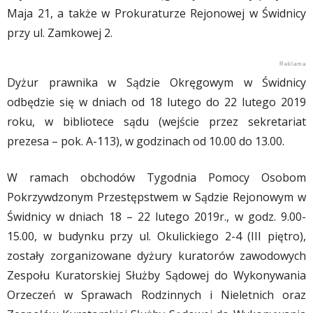
Maja 21, a także w Prokuraturze Rejonowej w Świdnicy
przy ul. Zamkowej 2.
Dyżur prawnika w Sądzie Okręgowym w Świdnicy
odbędzie się w dniach od 18 lutego do 22 lutego 2019
roku, w bibliotece sądu (wejście przez sekretariat
prezesa – pok. A-113), w godzinach od 10.00 do 13.00.
W ramach obchodów Tygodnia Pomocy Osobom
Pokrzywdzonym Przestępstwem w Sądzie Rejonowym w
Świdnicy w dniach 18 – 22 lutego 2019r., w godz. 9.00-
15.00, w budynku przy ul. Okulickiego 2-4 (III piętro),
zostały zorganizowane dyżury kuratorów zawodowych
Zespołu Kuratorskiej Służby Sądowej do Wykonywania
Orzeczeń w Sprawach Rodzinnych i Nieletnich oraz