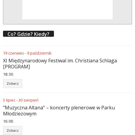
Co? Gdzie? Kiedy?
19
czerwiec
-
9
październik
XI Międzynarodowy Festiwal im. Christiana Schlaga
[PROGRAM]
18
:
30
Zobacz
5
lipiec
-
30
sierpień
"Muzyczna Altana" – koncerty plenerowe w Parku
Młodzieżowym
16
:
00
Zobacz