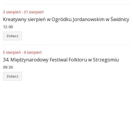
3
sierpień
-
31
sierpień
Kreatywny sierpień w Ogródku Jordanowskim w Świdnicy
12
:
00
Zobacz
5
sierpień
-
9
sierpień
34. Międzynarodowy Festiwal Folkloru w Strzegomiu
09
:
30
Zobacz