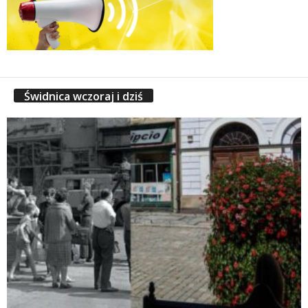
Świdnica wczoraj i dziś