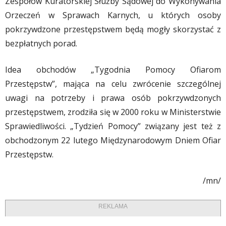
Zespołów Kuratorskiej Służby Sądowej do Wykonywania
Orzeczeń w Sprawach Karnych, u których osoby
pokrzywdzone przestępstwem będą mogły skorzystać z
bezpłatnych porad.
Idea obchodów „Tygodnia Pomocy Ofiarom
Przestępstw”, mająca na celu zwrócenie szczególnej
uwagi na potrzeby i prawa osób pokrzywdzonych
przestępstwem, zrodziła się w 2000 roku w Ministerstwie
Sprawiedliwości. „Tydzień Pomocy” związany jest też z
obchodzonym 22 lutego Międzynarodowym Dniem Ofiar
Przestępstw.
/mn/
REKLAMA