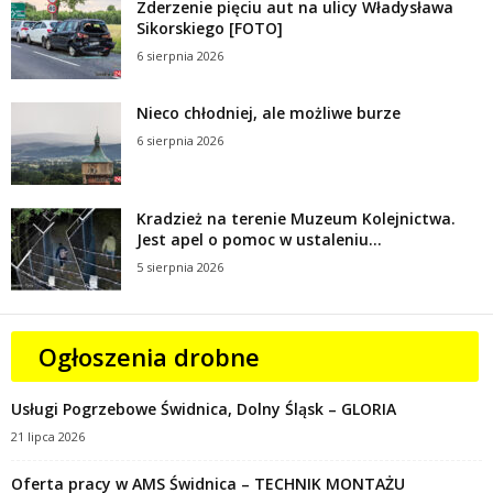
Zderzenie pięciu aut na ulicy Władysława
Sikorskiego [FOTO]
6 sierpnia 2026
Nieco chłodniej, ale możliwe burze
6 sierpnia 2026
Kradzież na terenie Muzeum Kolejnictwa.
Jest apel o pomoc w ustaleniu...
5 sierpnia 2026
Ogłoszenia drobne
Usługi Pogrzebowe Świdnica, Dolny Śląsk – GLORIA
21 lipca 2026
Oferta pracy w AMS Świdnica – TECHNIK MONTAŻU