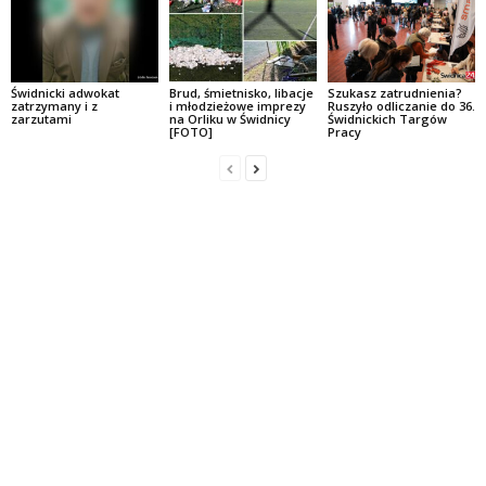
Świdnicki adwokat
Brud, śmietnisko, libacje
Szukasz zatrudnienia?
zatrzymany i z
i młodzieżowe imprezy
Ruszyło odliczanie do 36.
zarzutami
na Orliku w Świdnicy
Świdnickich Targów
[FOTO]
Pracy