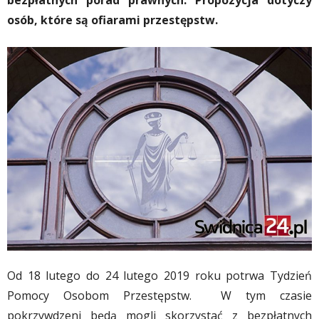
bezpłatnych porad prawnych. Propozycja dotyczy
osób, które są ofiarami przestępstw.
Od 18 lutego do 24 lutego 2019 roku potrwa Tydzień
Pomocy Osobom Przestępstw. W tym czasie
pokrzywdzeni będą mogli skorzystać z bezpłatnych