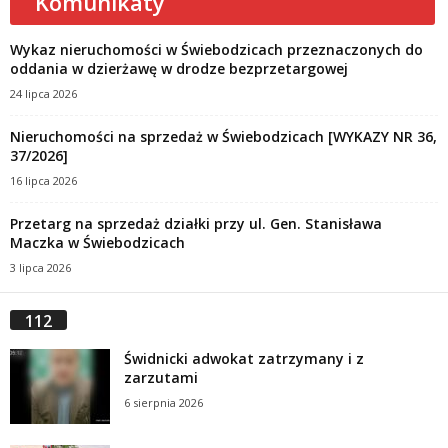
Komunikaty
Wykaz nieruchomości w Świebodzicach przeznaczonych do
oddania w dzierżawę w drodze bezprzetargowej
24 lipca 2026
Nieruchomości na sprzedaż w Świebodzicach [WYKAZY NR 36,
37/2026]
16 lipca 2026
Przetarg na sprzedaż działki przy ul. Gen. Stanisława
Maczka w Świebodzicach
3 lipca 2026
112
Świdnicki adwokat zatrzymany i z
zarzutami
6 sierpnia 2026