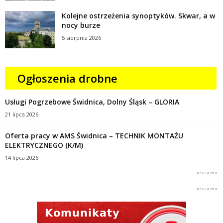
Kolejne ostrzeżenia synoptyków. Skwar, a w
nocy burze
5 sierpnia 2026
Ogłoszenia drobne
Usługi Pogrzebowe Świdnica, Dolny Śląsk – GLORIA
21 lipca 2026
Oferta pracy w AMS Świdnica – TECHNIK MONTAŻU
ELEKTRYCZNEGO (K/M)
14 lipca 2026