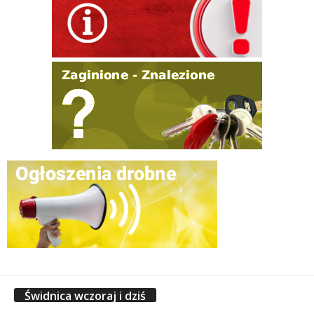
Świdnica wczoraj i dziś