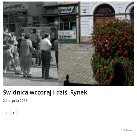
Świdnica wczoraj i dziś. Rynek
2 sierpnia 2026