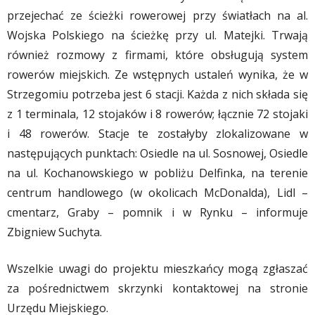
przejech
ać ze ścieżki rowerowej przy światłach na al.
Wojska Polskiego na ścieżkę przy ul. Matejki. Trwają
również rozmowy z firmami, które obsługują system
rowerów miejskich. Ze wstępnych ustaleń wynika, że w
Strzegomiu potrzeba jest 6 stacji. Każda z nich składa się
z 1 terminala, 12 stojaków i 8 rowerów; łącznie 72 stojaki
i 48 rowerów. Stacje te zostałyby zlokalizowane w
następujących punktach: Osiedle na ul. Sosnowej, Osiedle
na ul. Kochanowskiego w pobliżu Delfinka, na terenie
centrum handlowego (w okolicach McDonalda), Lidl –
cmentarz, Graby – pomnik i w Rynku – informuje
Zbigniew Suchyta.
Wszelkie uwagi do projektu mieszkańcy mogą zgłaszać
za pośrednictwem skrzynki kontaktowej na stronie
Urzędu Miejskiego.