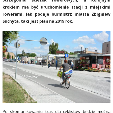
Strzegomiu ścieżek rowerowych, a kolejnym
krokiem ma być uruchomienie stacji z miejskimi
rowerami. Jak podaje burmistrz miasta Zbigniew
Suchyta, taki jest plan na 2019 rok.
Po skomunikowaniu tras dla cyklistów będzie można