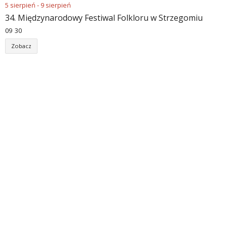
5
sierpień
-
9
sierpień
34. Międzynarodowy Festiwal Folkloru w Strzegomiu
09
:
30
Zobacz