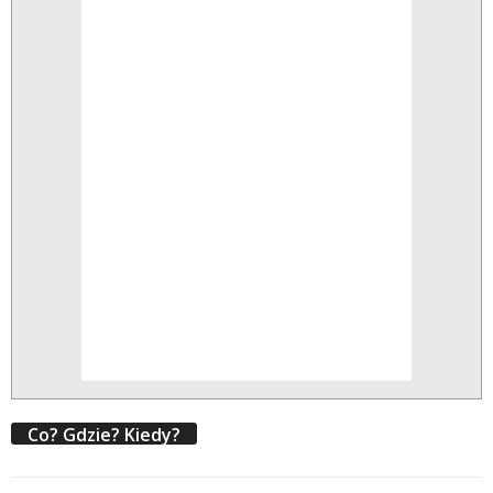
Co? Gdzie? Kiedy?