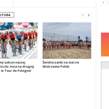
AUTORA
y sukces naszej
Świdniczanki na starcie
iczki. Ania na drugiej
Mistrzostw Polski
e w Tour de Pologne!