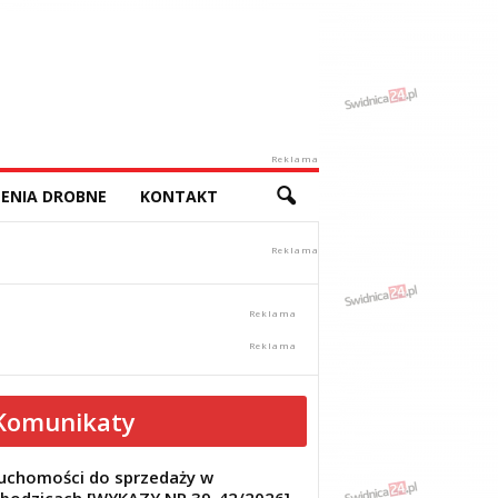
Reklama
ENIA DROBNE
KONTAKT
Komunikaty
uchomości do sprzedaży w