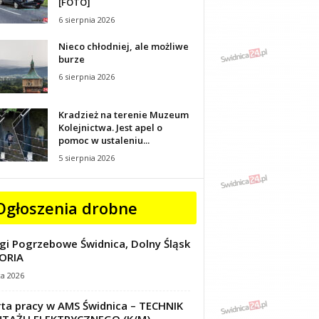
[FOTO]
6 sierpnia 2026
Nieco chłodniej, ale możliwe
burze
6 sierpnia 2026
Kradzież na terenie Muzeum
Kolejnictwa. Jest apel o
pomoc w ustaleniu...
5 sierpnia 2026
Ogłoszenia drobne
gi Pogrzebowe Świdnica, Dolny Śląsk
ORIA
ca 2026
ta pracy w AMS Świdnica – TECHNIK