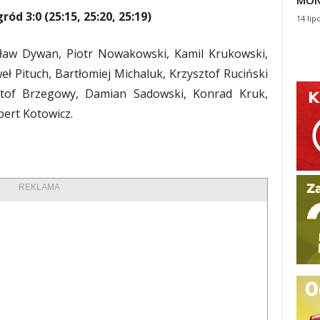
MON
d 3:0 (25:15, 25:20, 25:19)
14 lip
aw Dywan, Piotr Nowakowski, Kamil Krukowski,
 Pituch, Bartłomiej Michaluk, Krzysztof Ruciński
ysztof Brzegowy, Damian Sadowski, Konrad Kruk,
ert Kotowicz.
REKLAMA