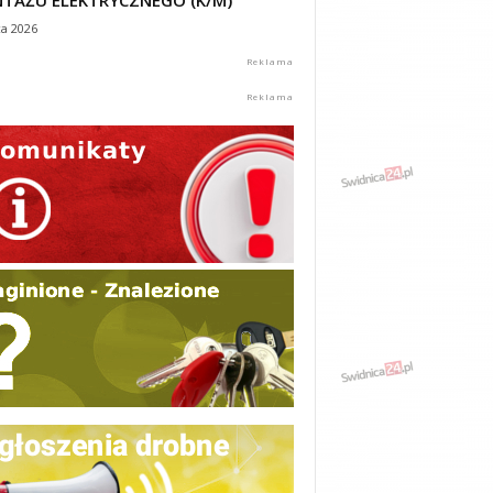
TAŻU ELEKTRYCZNEGO (K/M)
ca 2026