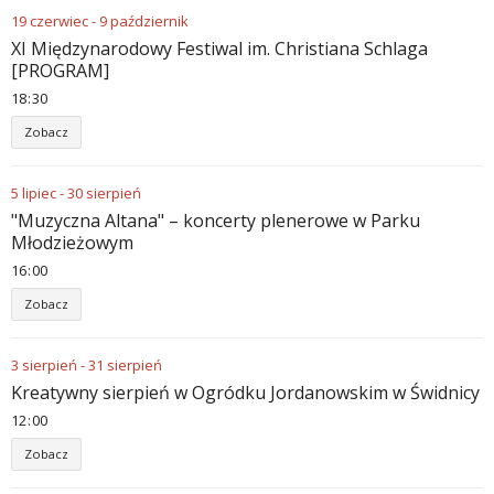
19
czerwiec
-
9
październik
XI Międzynarodowy Festiwal im. Christiana Schlaga
[PROGRAM]
18
:
30
Zobacz
5
lipiec
-
30
sierpień
"Muzyczna Altana" – koncerty plenerowe w Parku
Młodzieżowym
16
:
00
Zobacz
3
sierpień
-
31
sierpień
Kreatywny sierpień w Ogródku Jordanowskim w Świdnicy
12
:
00
Zobacz