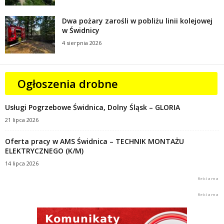
Dwa pożary zarośli w pobliżu linii kolejowej
w Świdnicy
4 sierpnia 2026
Ogłoszenia drobne
Usługi Pogrzebowe Świdnica, Dolny Śląsk – GLORIA
21 lipca 2026
Oferta pracy w AMS Świdnica – TECHNIK MONTAŻU
ELEKTRYCZNEGO (K/M)
14 lipca 2026