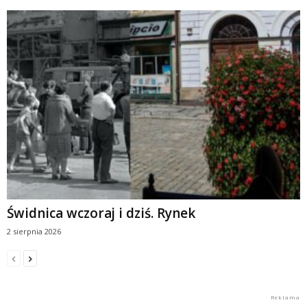
Świdnica wczoraj i dziś. Rynek
2 sierpnia 2026