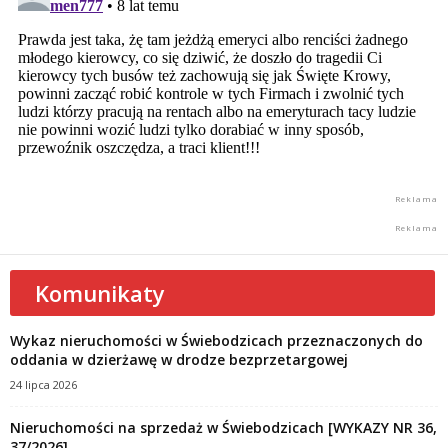
Komunikaty
Wykaz nieruchomości w Świebodzicach przeznaczonych do
oddania w dzierżawę w drodze bezprzetargowej
24 lipca 2026
Nieruchomości na sprzedaż w Świebodzicach [WYKAZY NR 36,
37/2026]