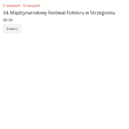
5
sierpień
-
9
sierpień
34. Międzynarodowy Festiwal Folkloru w Strzegomiu
09
:
30
Zobacz