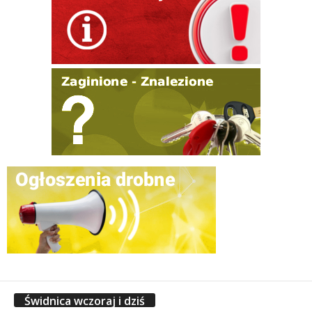
Świdnica wczoraj i dziś