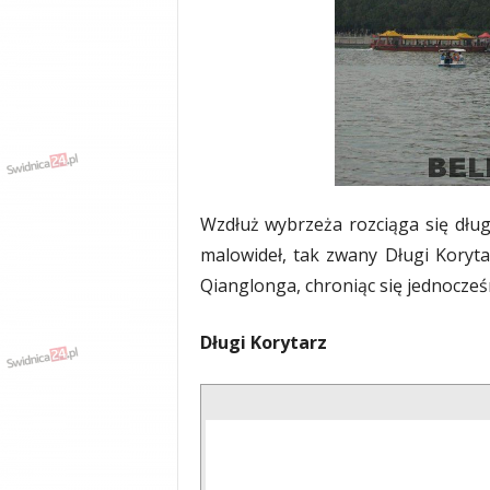
Wzdłuż wybrzeża rozciąga się dł
malowideł, tak zwany Długi Koryt
Qianglonga, chroniąc się jednocześ
Długi Korytarz