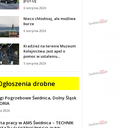
[FOTO]
6 sierpnia 2026
Nieco chłodniej, ale możliwe
burze
6 sierpnia 2026
Kradzież na terenie Muzeum
Kolejnictwa. Jest apel o
pomoc w ustaleniu...
5 sierpnia 2026
Ogłoszenia drobne
gi Pogrzebowe Świdnica, Dolny Śląsk
ORIA
ca 2026
ta pracy w AMS Świdnica – TECHNIK