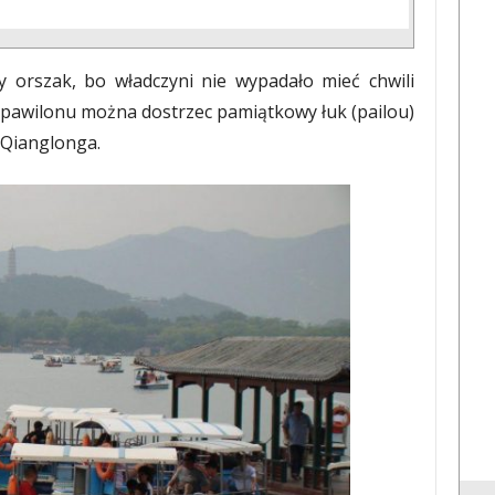
y orszak, bo władczyni nie wypadało mieć chwili
 pawilonu można dostrzec pamiątkowy łuk (pailou)
Qianglonga.