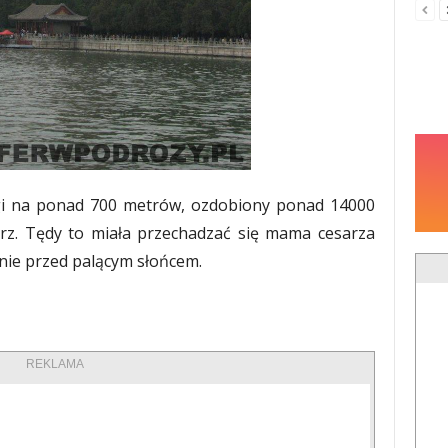
ugi na ponad 700 metrów, ozdobiony ponad 14000
arz. Tędy to miała przechadzać się mama cesarza
nie przed palącym słońcem.
REKLAMA