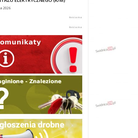
TAŻU ELEKTRYCZNEGO (K/M)
ca 2026