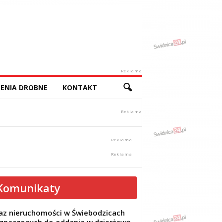
Reklama
ENIA DROBNE
KONTAKT
Komunikaty
z nieruchomości w Świebodzicach