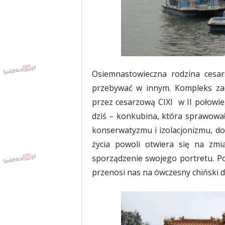
Osiemnastowieczna rodzina cesar
przebywać w innym. Kompleks zac
przez cesarzową CIXI w II połowie
dziś – konkubina, która sprawował
konserwatyzmu i izolacjonizmu, d
życia powoli otwiera się na zmi
sporządzenie swojego portretu. Po
przenosi nas na ówczesny chiński 