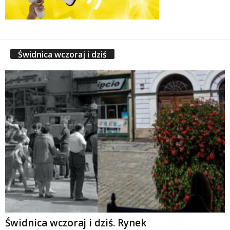
Świdnica wczoraj i dziś
Świdnica wczoraj i dziś. Rynek