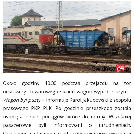
Około godziny 10.30 podczas przejazdu na tor
odstawczy towarowego składu wagon wypadł z szyn.
–
Wagon był pusty
– informuje Karol Jakubowski z zespołu
prasowego PKP PLK. Po godzinie przeszkoda została
usunięta i ruch pociągów wrócił do normy. Wcześniej
pasażerowie byli informowani o utrudnieniach.
Okoliczności zdarzenia zbada rutynowo powoływana w