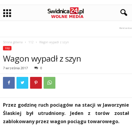
Strona główna
112
Wagon wypadł z szyn
112
Wagon wypadł z szyn
7 września 2017
0
Przez godzinę ruch pociągów na stacji w Jaworzynie
Ślaskiej był utrudniony. Jeden z torów został
zablokowany przez wagon pociągu towarowego.