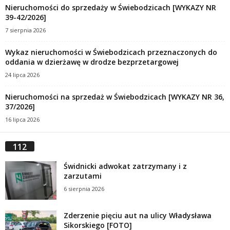
Nieruchomości do sprzedaży w Świebodzicach [WYKAZY NR
39-42/2026]
7 sierpnia 2026
Wykaz nieruchomości w Świebodzicach przeznaczonych do
oddania w dzierżawę w drodze bezprzetargowej
24 lipca 2026
Nieruchomości na sprzedaż w Świebodzicach [WYKAZY NR 36,
37/2026]
16 lipca 2026
112
Świdnicki adwokat zatrzymany i z
zarzutami
6 sierpnia 2026
Zderzenie pięciu aut na ulicy Władysława
Sikorskiego [FOTO]