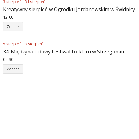
3
sierpień
-
31
sierpień
Kreatywny sierpień w Ogródku Jordanowskim w Świdnicy
12
:
00
Zobacz
5
sierpień
-
9
sierpień
34. Międzynarodowy Festiwal Folkloru w Strzegomiu
09
:
30
Zobacz