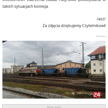
takich sytuacjach komisja.
/asz/
Za zdjęcia dziękujemy Czytelnikowi!
REKLAMA