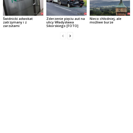
Świdnicki adwokat
Zderzenie pięciu aut na
Nieco chłodniej, ale
zatrzymany i z
ulicy Władysława
możliwe burze
zarzutami
Sikorskiego [FOTO]