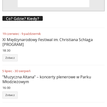
Co? Gdzie? Kiedy?
19
czerwiec
-
9
październik
XI Międzynarodowy Festiwal im. Christiana Schlaga
[PROGRAM]
18
:
30
Zobacz
5
lipiec
-
30
sierpień
"Muzyczna Altana" – koncerty plenerowe w Parku
Młodzieżowym
16
:
00
Zobacz