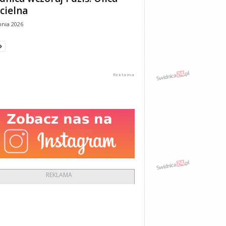
cielna
pnia 2026
REKLAMA