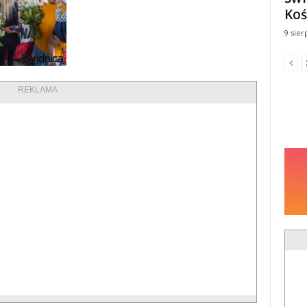
Koś
9 sier
REKLAMA