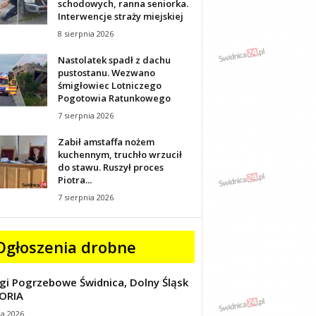
schodowych, ranna seniorka.
Interwencje straży miejskiej
8 sierpnia 2026
Nastolatek spadł z dachu
pustostanu. Wezwano
śmigłowiec Lotniczego
Pogotowia Ratunkowego
7 sierpnia 2026
Zabił amstaffa nożem
kuchennym, truchło wrzucił
do stawu. Ruszył proces
Piotra...
7 sierpnia 2026
Ogłoszenia drobne
gi Pogrzebowe Świdnica, Dolny Śląsk
ORIA
ca 2026