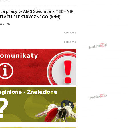
ta pracy w AMS Świdnica – TECHNIK
TAŻU ELEKTRYCZNEGO (K/M)
ca 2026