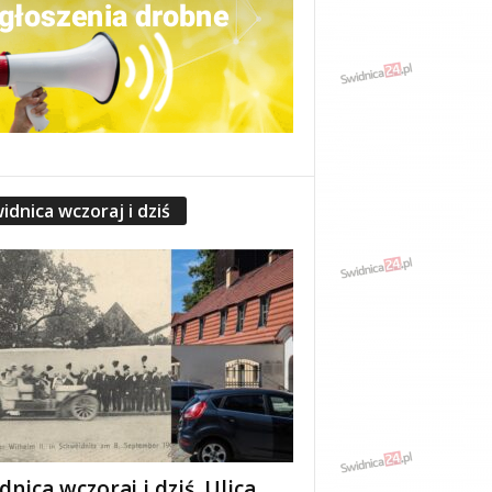
idnica wczoraj i dziś
dnica wczoraj i dziś. Ulica