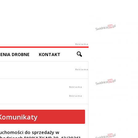
Reklama
ENIA DROBNE
KONTAKT
Komunikaty
uchomości do sprzedaży w