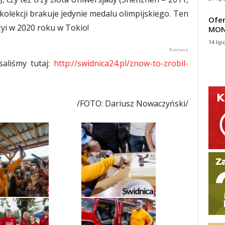
kolekcji brakuje jedynie medalu olimpijskiego. Ten
Ofer
zyi w 2020 roku w Tokio!
MON
14 lip
saliśmy tutaj:
http://swidnica24.pl/znow-to-zrobil-
/FOTO: Dariusz Nowaczyński/