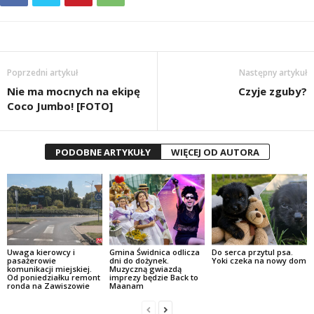
Poprzedni artykuł
Następny artykuł
Nie ma mocnych na ekipę
Czyje zguby?
Coco Jumbo! [FOTO]
PODOBNE ARTYKUŁY
WIĘCEJ OD AUTORA
Uwaga kierowcy i
Gmina Świdnica odlicza
Do serca przytul psa.
pasażerowie
dni do dożynek.
Yoki czeka na nowy dom
komunikacji miejskiej.
Muzyczną gwiazdą
Od poniedziałku remont
imprezy będzie Back to
ronda na Zawiszowie
Maanam