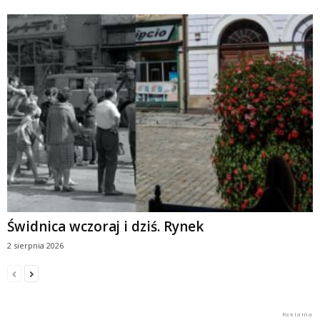
Świdnica wczoraj i dziś. Rynek
2 sierpnia 2026