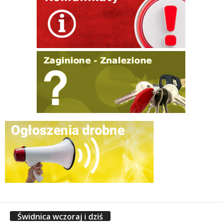
Świdnica wczoraj i dziś