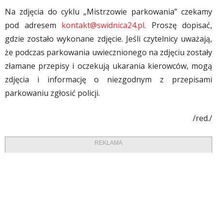
Na zdjęcia do cyklu „Mistrzowie parkowania” czekamy
pod adresem
kontakt@swidnica24.pl
. Proszę dopisać,
gdzie zostało wykonane zdjęcie. Jeśli czytelnicy uważają,
że podczas parkowania uwiecznionego na zdjęciu zostały
złamane przepisy i oczekują ukarania kierowców, mogą
zdjęcia i informację o niezgodnym z przepisami
parkowaniu zgłosić policji.
/red./
REKLAMA