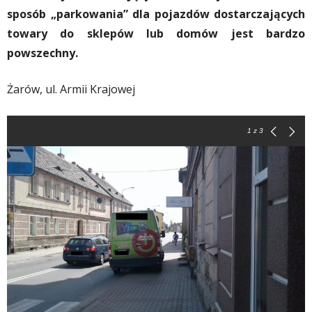
sposób „parkowania” dla pojazdów dostarczających
towary do sklepów lub domów jest bardzo
powszechny.
Żarów, ul. Armii Krajowej
1
z 3