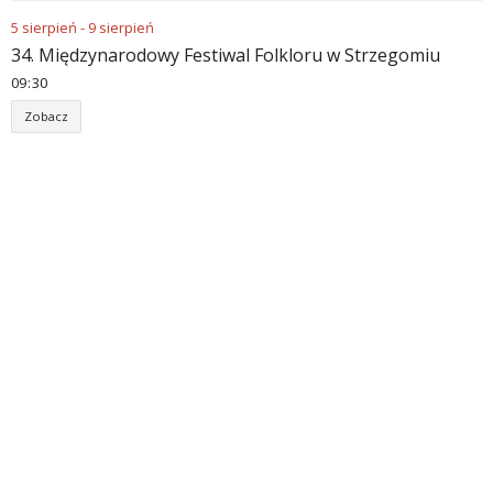
5
sierpień
-
9
sierpień
34. Międzynarodowy Festiwal Folkloru w Strzegomiu
09
:
30
Zobacz