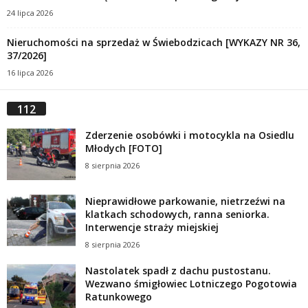
24 lipca 2026
Nieruchomości na sprzedaż w Świebodzicach [WYKAZY NR 36,
37/2026]
16 lipca 2026
112
Zderzenie osobówki i motocykla na Osiedlu
Młodych [FOTO]
8 sierpnia 2026
Nieprawidłowe parkowanie, nietrzeźwi na
klatkach schodowych, ranna seniorka.
Interwencje straży miejskiej
8 sierpnia 2026
Nastolatek spadł z dachu pustostanu.
Wezwano śmigłowiec Lotniczego Pogotowia
Ratunkowego