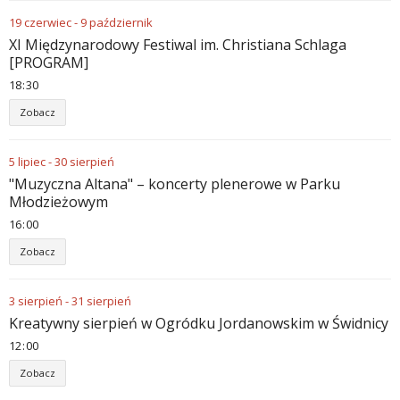
19
czerwiec
-
9
październik
XI Międzynarodowy Festiwal im. Christiana Schlaga
[PROGRAM]
18
:
30
Zobacz
5
lipiec
-
30
sierpień
"Muzyczna Altana" – koncerty plenerowe w Parku
Młodzieżowym
16
:
00
Zobacz
3
sierpień
-
31
sierpień
Kreatywny sierpień w Ogródku Jordanowskim w Świdnicy
12
:
00
Zobacz