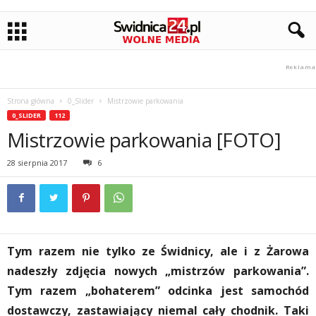
Strona główna
0_Slider
Mistrzowie parkowania
0_SLIDER
112
Mistrzowie parkowania [FOTO]
28 sierpnia 2017
6
Tym razem nie tylko ze Świdnicy, ale i z Żarowa
nadeszły zdjęcia nowych „mistrzów parkowania”.
Tym razem „bohaterem” odcinka jest samochód
dostawczy, zastawiający niemal cały chodnik. Taki