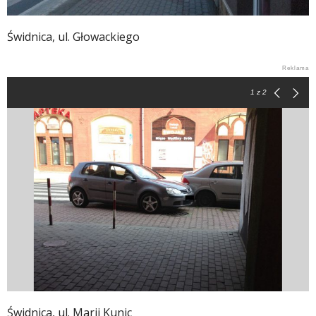
Świdnica, ul. Głowackiego
1
z 2
Świdnica, ul. Marii Kunic