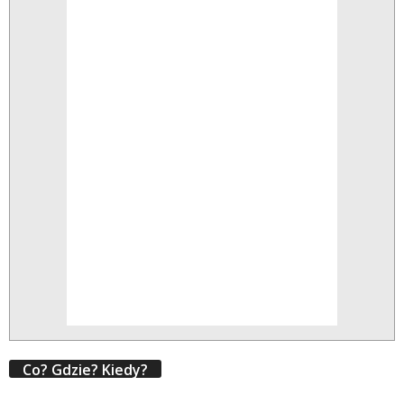
Co? Gdzie? Kiedy?