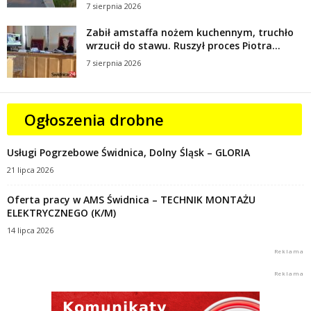
7 sierpnia 2026
Zabił amstaffa nożem kuchennym, truchło
wrzucił do stawu. Ruszył proces Piotra...
7 sierpnia 2026
Ogłoszenia drobne
Usługi Pogrzebowe Świdnica, Dolny Śląsk – GLORIA
21 lipca 2026
Oferta pracy w AMS Świdnica – TECHNIK MONTAŻU
ELEKTRYCZNEGO (K/M)
14 lipca 2026