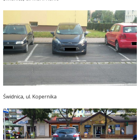
Świdnica, ul. Kopernika