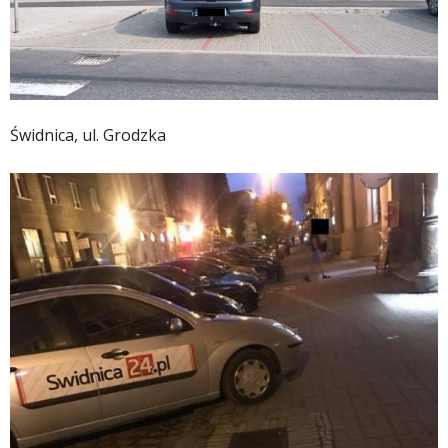
Świdnica, ul. Grodzka