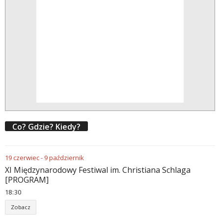
Co? Gdzie? Kiedy?
19
czerwiec
-
9
październik
XI Międzynarodowy Festiwal im. Christiana Schlaga
[PROGRAM]
18
:
30
Zobacz