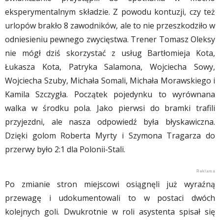
eksperymentalnym składzie. Z powodu kontuzji, czy też
urlopów brakło 8 zawodników, ale to nie przeszkodziło w
odniesieniu pewnego zwycięstwa. Trener Tomasz Oleksy
nie mógł dziś skorzystać z usług Bartłomieja Kota,
Łukasza Kota, Patryka Salamona, Wojciecha Sowy,
Wojciecha Szuby, Michała Somali, Michała Morawskiego i
Kamila Szczygła. Początek pojedynku to wyrównana
walka w środku pola. Jako pierwsi do bramki trafili
przyjezdni, ale nasza odpowiedź była błyskawiczna.
Dzięki golom Roberta Myrty i Szymona Tragarza do
przerwy było 2:1 dla Polonii-Stali.
Po zmianie stron miejscowi osiągnęli już wyraźną
przewagę i udokumentowali to w postaci dwóch
kolejnych goli. Dwukrotnie w roli asystenta spisał się