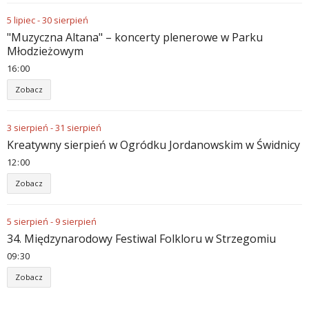
5
lipiec
-
30
sierpień
"Muzyczna Altana" – koncerty plenerowe w Parku
Młodzieżowym
16
:
00
Zobacz
3
sierpień
-
31
sierpień
Kreatywny sierpień w Ogródku Jordanowskim w Świdnicy
12
:
00
Zobacz
5
sierpień
-
9
sierpień
34. Międzynarodowy Festiwal Folkloru w Strzegomiu
09
:
30
Zobacz