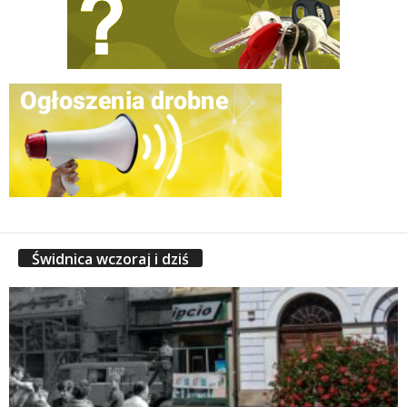
Świdnica wczoraj i dziś