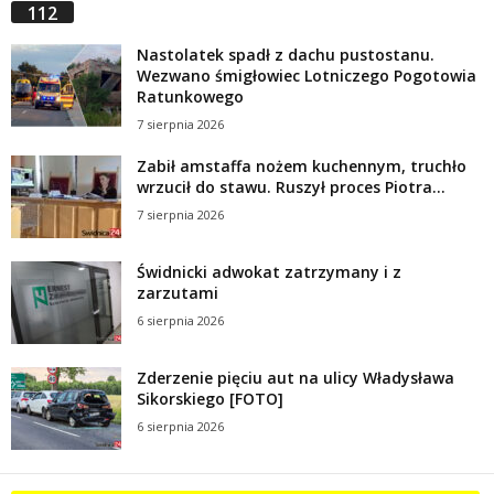
112
Nastolatek spadł z dachu pustostanu.
Wezwano śmigłowiec Lotniczego Pogotowia
Ratunkowego
7 sierpnia 2026
Zabił amstaffa nożem kuchennym, truchło
wrzucił do stawu. Ruszył proces Piotra...
7 sierpnia 2026
Świdnicki adwokat zatrzymany i z
zarzutami
6 sierpnia 2026
Zderzenie pięciu aut na ulicy Władysława
Sikorskiego [FOTO]
6 sierpnia 2026