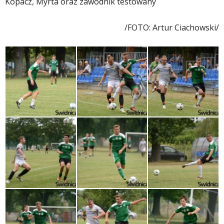
Kopacz, Myrta oraz zawodnik testowany
/FOTO: Artur Ciachowski/