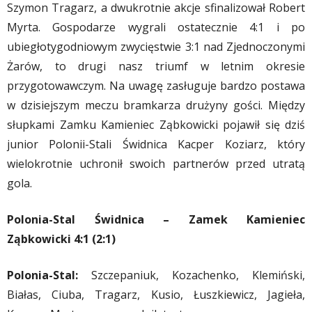
Szymon Tragarz, a dwukrotnie akcje sfinalizował Robert
Myrta. Gospodarze wygrali ostatecznie 4:1 i po
ubiegłotygodniowym zwycięstwie 3:1 nad Zjednoczonymi
Żarów, to drugi nasz triumf w letnim okresie
przygotowawczym. Na uwagę zasługuje bardzo postawa
w dzisiejszym meczu bramkarza drużyny gości. Między
słupkami Zamku Kamieniec Ząbkowicki pojawił się dziś
junior Polonii-Stali Świdnica Kacper Koziarz, który
wielokrotnie uchronił swoich partnerów przed utratą
gola.
Polonia-Stal Świdnica – Zamek Kamieniec
Ząbkowicki 4:1 (2:1)
Polonia-Stal:
Szczepaniuk, Kozachenko, Klemiński,
Białas, Ciuba, Tragarz, Kusio, Łuszkiewicz, Jagieła,