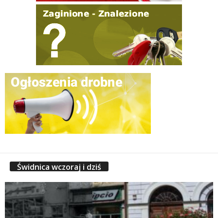
Świdnica wczoraj i dziś