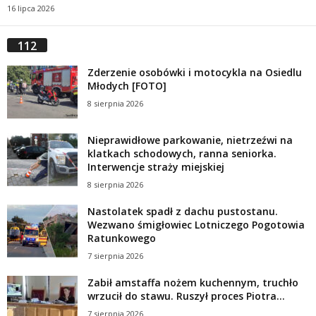
16 lipca 2026
112
Zderzenie osobówki i motocykla na Osiedlu
Młodych [FOTO]
8 sierpnia 2026
Nieprawidłowe parkowanie, nietrzeźwi na
klatkach schodowych, ranna seniorka.
Interwencje straży miejskiej
8 sierpnia 2026
Nastolatek spadł z dachu pustostanu.
Wezwano śmigłowiec Lotniczego Pogotowia
Ratunkowego
7 sierpnia 2026
Zabił amstaffa nożem kuchennym, truchło
wrzucił do stawu. Ruszył proces Piotra...
7 sierpnia 2026