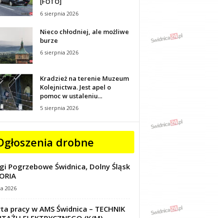
[FOTO]
6 sierpnia 2026
Nieco chłodniej, ale możliwe
burze
6 sierpnia 2026
Kradzież na terenie Muzeum
Kolejnictwa. Jest apel o
pomoc w ustaleniu...
5 sierpnia 2026
Ogłoszenia drobne
gi Pogrzebowe Świdnica, Dolny Śląsk
ORIA
ca 2026
ta pracy w AMS Świdnica – TECHNIK