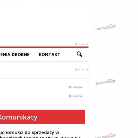
Reklama
ENIA DROBNE
KONTAKT
Komunikaty
uchomości do sprzedaży w