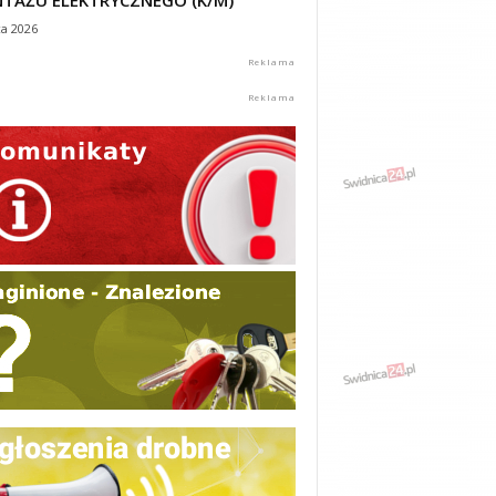
TAŻU ELEKTRYCZNEGO (K/M)
ca 2026