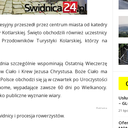
esyjny przeszedł przez centrum miasta od katedry
y Kotlarskiej. Święto obchodzili również uczestnicy
 Przodowników Turystyki Kolarskiej, którzy na
 dnia szczególnie wspominają Ostatnią Wieczerzę
 w Ciało i Krew Jezusa Chrystusa. Boże Ciało ma
 Polsce obchodzi się ją w czwartek po Uroczystości
uchome, wypadające zawsze 60 dni po Wielkanocy.
ako publiczne wyznanie wiary.
Usłu
– GL
21 lip
idnicy i procesja rowerzystów.
Ofer