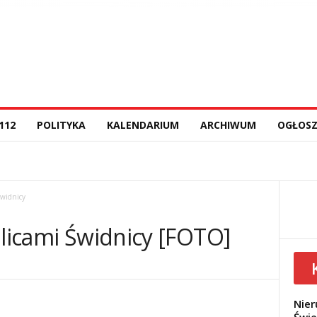
112
POLITYKA
KALENDARIUM
ARCHIWUM
OGŁOSZ
Świdnicy
ulicami Świdnicy [FOTO]
Nier