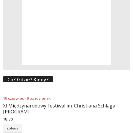
Co? Gdzie? Kiedy?
19
czerwiec
-
9
październik
XI Międzynarodowy Festiwal im. Christiana Schlaga
[PROGRAM]
18
:
30
Zobacz