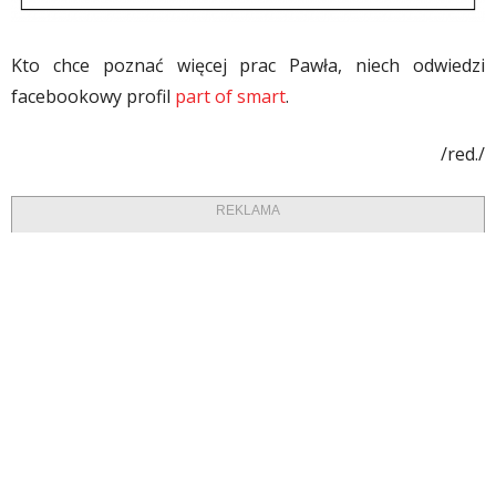
Kto chce poznać więcej prac Pawła, niech odwiedzi
facebookowy profil
part of smart
.
/red./
REKLAMA