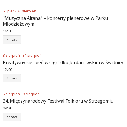
5
lipiec
-
30
sierpień
"Muzyczna Altana" – koncerty plenerowe w Parku
Młodzieżowym
16
:
00
Zobacz
3
sierpień
-
31
sierpień
Kreatywny sierpień w Ogródku Jordanowskim w Świdnicy
12
:
00
Zobacz
5
sierpień
-
9
sierpień
34. Międzynarodowy Festiwal Folkloru w Strzegomiu
09
:
30
Zobacz