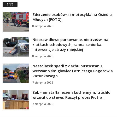
112
Zderzenie osobówki i motocykla na Osiedlu
Młodych [FOTO]
8 sierpnia 2026
Nieprawidłowe parkowanie, nietrzeźwi na
klatkach schodowych, ranna seniorka.
Interwencje straży miejskiej
8 sierpnia 2026
Nastolatek spadł z dachu pustostanu.
Wezwano śmigłowiec Lotniczego Pogotowia
Ratunkowego
7 sierpnia 2026
Zabił amstaffa nożem kuchennym, truchło
wrzucił do stawu. Ruszył proces Piotra...
7 sierpnia 2026