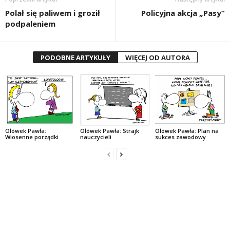
Polał się paliwem i groził
Policyjna akcja „Pasy”
podpaleniem
PODOBNE ARTYKUŁY
WIĘCEJ OD AUTORA
Ołówek Pawła:
Ołówek Pawła: Strajk
Ołówek Pawła: Plan na
Wiosenne porządki
nauczycieli
sukces zawodowy