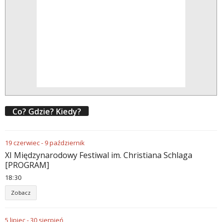
Co? Gdzie? Kiedy?
19
czerwiec
-
9
październik
XI Międzynarodowy Festiwal im. Christiana Schlaga
[PROGRAM]
18
:
30
Zobacz
5
lipiec
-
30
sierpień