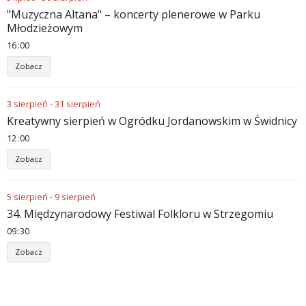
"Muzyczna Altana" – koncerty plenerowe w Parku
Młodzieżowym
16
:
00
Zobacz
3
sierpień
-
31
sierpień
Kreatywny sierpień w Ogródku Jordanowskim w Świdnicy
12
:
00
Zobacz
5
sierpień
-
9
sierpień
34. Międzynarodowy Festiwal Folkloru w Strzegomiu
09
:
30
Zobacz