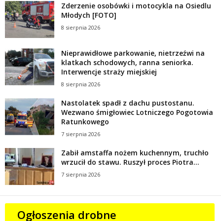
Zderzenie osobówki i motocykla na Osiedlu
Młodych [FOTO]
8 sierpnia 2026
Nieprawidłowe parkowanie, nietrzeźwi na
klatkach schodowych, ranna seniorka.
Interwencje straży miejskiej
8 sierpnia 2026
Nastolatek spadł z dachu pustostanu.
Wezwano śmigłowiec Lotniczego Pogotowia
Ratunkowego
7 sierpnia 2026
Zabił amstaffa nożem kuchennym, truchło
wrzucił do stawu. Ruszył proces Piotra...
7 sierpnia 2026
Ogłoszenia drobne