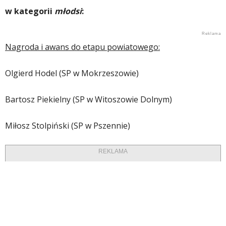
w kategorii
młodsi
:
Nagroda i awans do etapu powiatowego:
Olgierd Hodel (SP w Mokrzeszowie)
Bartosz Piekielny (SP w Witoszowie Dolnym)
Miłosz Stolpiński (SP w Pszennie)
REKLAMA