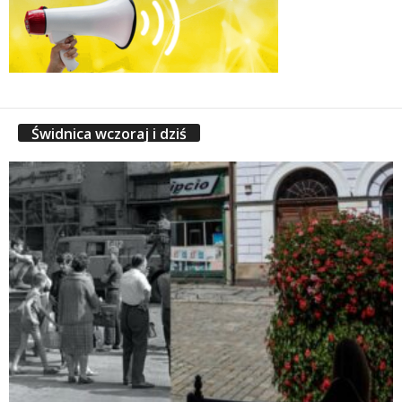
Świdnica wczoraj i dziś