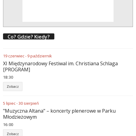
Co? Gdzie? Kiedy?
19
czerwiec
-
9
październik
XI Międzynarodowy Festiwal im. Christiana Schlaga
[PROGRAM]
18
:
30
Zobacz
5
lipiec
-
30
sierpień
"Muzyczna Altana" – koncerty plenerowe w Parku
Młodzieżowym
16
:
00
Zobacz