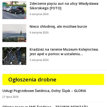
Zderzenie pięciu aut na ulicy Władysława
Sikorskiego [FOTO]
6 sierpnia 2026
Nieco chłodniej, ale możliwe burze
6 sierpnia 2026
Kradzież na terenie Muzeum Kolejnictwa.
Jest apel o pomoc w ustaleniu...
5 sierpnia 2026
Ogłoszenia drobne
Usługi Pogrzebowe Świdnica, Dolny Śląsk – GLORIA
21 lipca 2026
Oferta pracy w AMS Świdnica – TECHNIK MONTAŻU