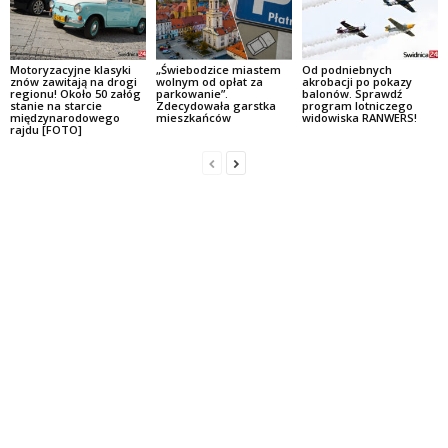
Motoryzacyjne klasyki
„Świebodzice miastem
Od podniebnych
znów zawitają na drogi
wolnym od opłat za
akrobacji po pokazy
regionu! Około 50 załóg
parkowanie”.
balonów. Sprawdź
stanie na starcie
Zdecydowała garstka
program lotniczego
międzynarodowego
mieszkańców
widowiska RANWERS!
rajdu [FOTO]