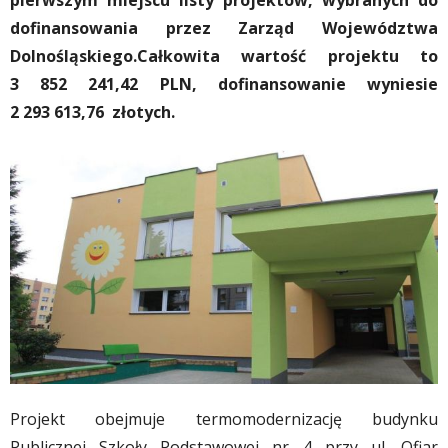
pierwszym miejscu listy projektów, wybranych do
dofinansowania przez Zarząd Województwa
Dolnośląskiego.Całkowita wartość projektu to
3 852 241,42 PLN, dofinansowanie wyniesie
2 293 613,76 złotych.
Projekt obejmuje termomodernizację budynku
Publicznej Szkoły Podstawowej nr 4 przy ul. Ofiar