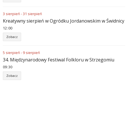
3
sierpień
-
31
sierpień
Kreatywny sierpień w Ogródku Jordanowskim w Świdnicy
12
:
00
Zobacz
5
sierpień
-
9
sierpień
34. Międzynarodowy Festiwal Folkloru w Strzegomiu
09
:
30
Zobacz