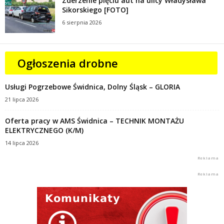
Zderzenie pięciu aut na ulicy Władysława
Sikorskiego [FOTO]
6 sierpnia 2026
Ogłoszenia drobne
Usługi Pogrzebowe Świdnica, Dolny Śląsk – GLORIA
21 lipca 2026
Oferta pracy w AMS Świdnica – TECHNIK MONTAŻU
ELEKTRYCZNEGO (K/M)
14 lipca 2026