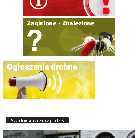
Świdnica wczoraj i dziś