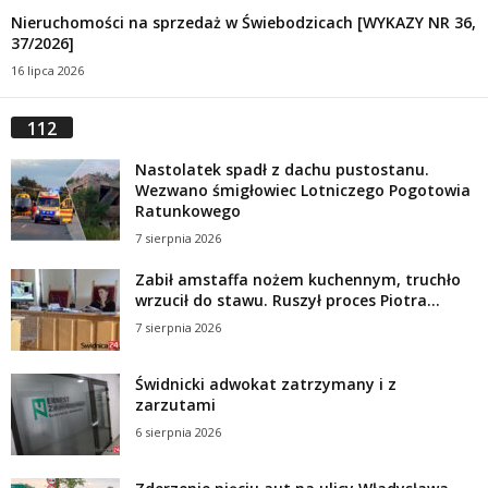
Nieruchomości na sprzedaż w Świebodzicach [WYKAZY NR 36,
37/2026]
16 lipca 2026
112
Nastolatek spadł z dachu pustostanu.
Wezwano śmigłowiec Lotniczego Pogotowia
Ratunkowego
7 sierpnia 2026
Zabił amstaffa nożem kuchennym, truchło
wrzucił do stawu. Ruszył proces Piotra...
7 sierpnia 2026
Świdnicki adwokat zatrzymany i z
zarzutami
6 sierpnia 2026