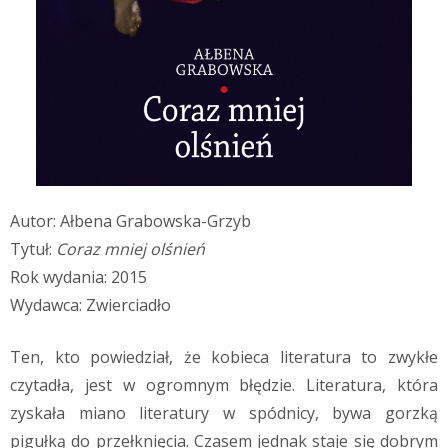
Autor: Ałbena Grabowska-Grzyb
Tytuł:
Coraz mniej olśnień
Rok wydania: 2015
Wydawca: Zwierciadło
Ten, kto powiedział, że kobieca literatura to zwykłe
czytadła, jest w ogromnym błędzie. Literatura, która
zyskała miano literatury w spódnicy, bywa gorzką
pigułką do przełknięcia. Czasem jednak staje się dobrym