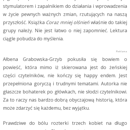
stymulatorem i zapalnikiem do działania i wprowadzenia
w życie pewnych ważnych zmian, rzutujących na naszą
przyszłość. Książka
Coraz mniej olśnień
właśnie do takiej
grupy należy. Nie jest łatwo o niej zapomnieć. Lektura
ciągle pobudza do myślenia.
Ałbena Grabowska-Grzyb pokusiła się bowiem o
powieść, która mimo iż skierowana jest do żeńskiej
części czytelników, nie kończy się happy endem. Jest
przepełniona goryczą i trudnymi tematami. Autorka nie
głaszcze bohaterek po główkach, nie słodzi czytelnikowi.
Za to raczy nas bardzo dobrą obyczajową historią, która
może zdarzyć się każdemu, bez wyjątku.
Prawdziwe do bólu rozterki trzech kobiet na długo