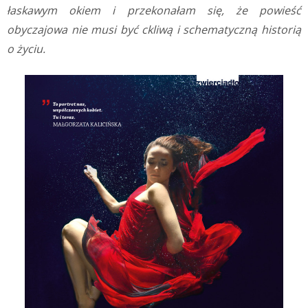
łaskawym okiem i przekonałam się, że powieść
obyczajowa nie musi być ckliwą i schematyczną historią
o życiu.