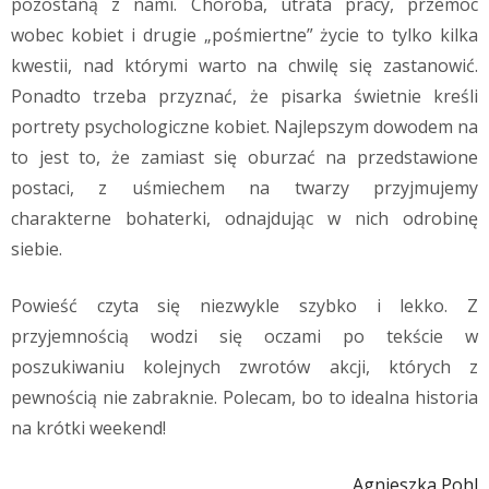
pozostaną z nami. Choroba, utrata pracy, przemoc
wobec kobiet i drugie „pośmiertne” życie to tylko kilka
kwestii, nad którymi warto na chwilę się zastanowić.
Ponadto trzeba przyznać, że pisarka świetnie kreśli
portrety psychologiczne kobiet. Najlepszym dowodem na
to jest to, że zamiast się oburzać na przedstawione
postaci, z uśmiechem na twarzy przyjmujemy
charakterne bohaterki, odnajdując w nich odrobinę
siebie.
Powieść czyta się niezwykle szybko i lekko. Z
przyjemnością wodzi się oczami po tekście w
poszukiwaniu kolejnych zwrotów akcji, których z
pewnością nie zabraknie. Polecam, bo to idealna historia
na krótki weekend!
Agnieszka Pohl