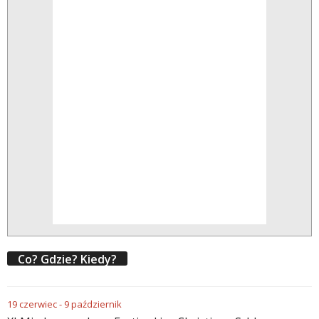
Co? Gdzie? Kiedy?
19
czerwiec
-
9
październik