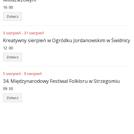
16
:
00
Zobacz
3
sierpień
-
31
sierpień
Kreatywny sierpień w Ogródku Jordanowskim w Świdnicy
12
:
00
Zobacz
5
sierpień
-
9
sierpień
34. Międzynarodowy Festiwal Folkloru w Strzegomiu
09
:
30
Zobacz