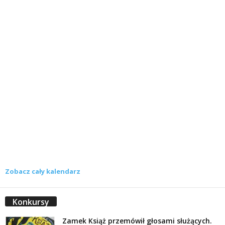
Zobacz cały kalendarz
Konkursy
Zamek Książ przemówił głosami służących.