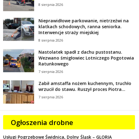
8 sierpnia 2026
Nieprawidłowe parkowanie, nietrzeźwi na
klatkach schodowych, ranna seniorka.
Interwencje straży miejskiej
8 sierpnia 2026
Nastolatek spadł z dachu pustostanu.
Wezwano śmigłowiec Lotniczego Pogotowia
Ratunkowego
7 sierpnia 2026
Zabił amstaffa nożem kuchennym, truchło
wrzucił do stawu. Ruszył proces Piotra...
7 sierpnia 2026
Ogłoszenia drobne
Usługi Pogrzebowe Świdnica, Dolny Śląsk – GLORIA