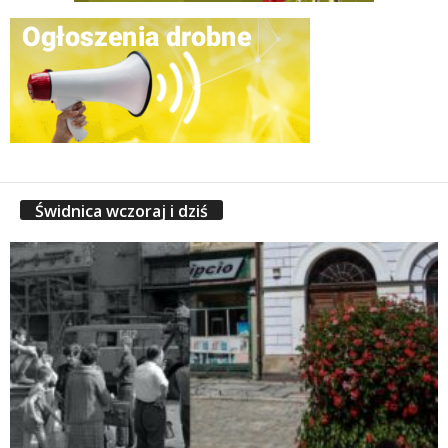
Świdnica wczoraj i dziś