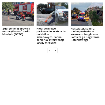
Zderzenie osobówki i
Nieprawidłowe
Nastolatek spadł z
motocykla na Osiedlu
parkowanie, nietrzeźwi
dachu pustostanu.
Młodych [FOTO]
na klatkach
Wezwano śmigłowiec
schodowych, ranna
Lotniczego Pogotowia
seniorka. Interwencje
Ratunkowego
straży miejskiej