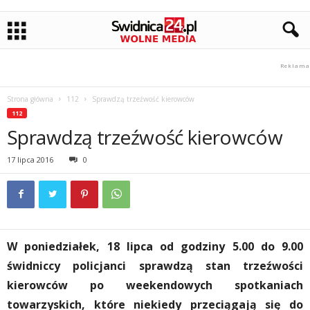
Strona główna
112
Sprawdzą trzeźwość kierowców
112
Sprawdzą trzeźwość kierowców
17 lipca 2016
0
W poniedziałek, 18 lipca od godziny 5.00 do 9.00
świdniccy policjanci sprawdzą stan trzeźwości
kierowców po weekendowych spotkaniach
towarzyskich, które niekiedy przeciągają się do