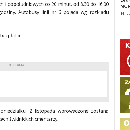
Ofer
 i popołudniowych co 20 minut, od 8.30 do 16.00
MON
odziny. Autobusy linii nr 6 pojada wg rozkładu
14 lip
 bezpłatne.
REKLAMA
oniedziałku, 2 listopada wprowadzone zostaną
cach świdnickich cmentarzy.