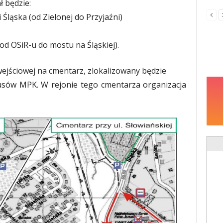
 będzie:
 i Śląska (od Zielonej do Przyjaźni)
 (od OSiR-u do mostu na Śląskiej).
wejściowej na cmentarz, zlokalizowany będzie
usów MPK. W rejonie tego cmentarza organizacja