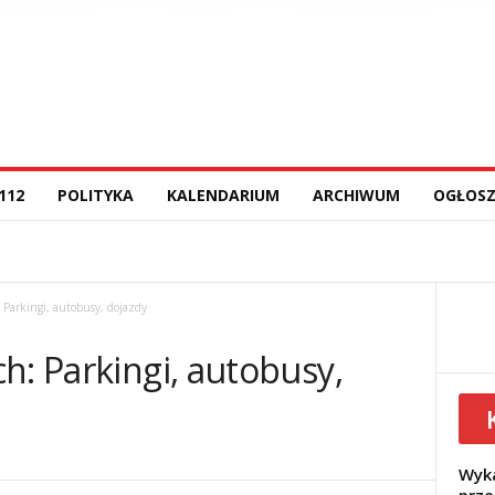
112
POLITYKA
KALENDARIUM
ARCHIWUM
OGŁOSZ
 Parkingi, autobusy, dojazdy
h: Parkingi, autobusy,
Wyka