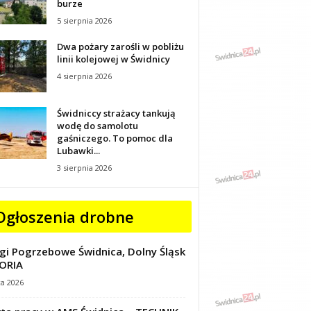
burze
5 sierpnia 2026
Dwa pożary zarośli w pobliżu
linii kolejowej w Świdnicy
4 sierpnia 2026
Świdniccy strażacy tankują
wodę do samolotu
gaśniczego. To pomoc dla
Lubawki...
3 sierpnia 2026
Ogłoszenia drobne
gi Pogrzebowe Świdnica, Dolny Śląsk
ORIA
ca 2026