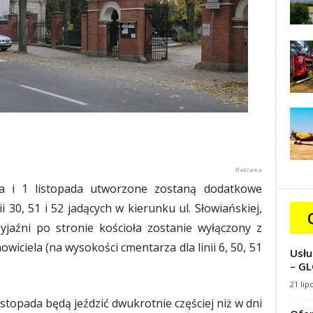
ka i 1 listopada utworzone zostaną dodatkowe
nii 30, 51 i 52 jadących w kierunku ul. Słowiańskiej,
yjaźni po stronie kościoła zostanie wyłączony z
wiciela (na wysokości cmentarza dla linii 6, 50, 51
Usłu
– GL
21 lip
 listopada będą jeździć dwukrotnie częściej niż w dni