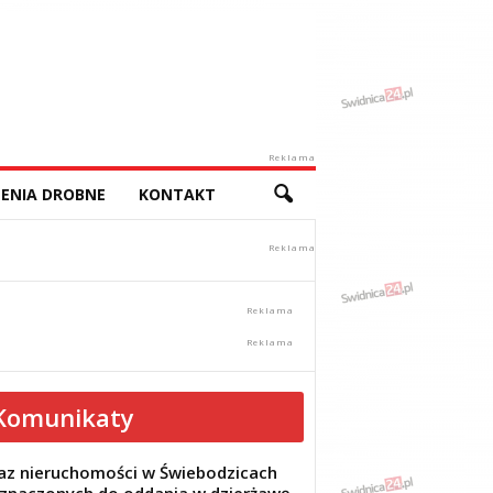
Reklama
ENIA DROBNE
KONTAKT
Komunikaty
z nieruchomości w Świebodzicach