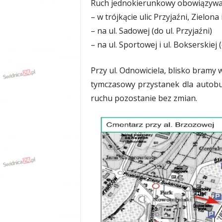
Ruch jednokierunkowy obowiązywał
– w trójkącie ulic Przyjaźni, Zielona
– na ul. Sadowej (do ul. Przyjaźni)
– na ul. Sportowej i ul. Bokserskiej
Przy ul. Odnowiciela, blisko bramy 
tymczasowy przystanek dla autob
ruchu pozostanie bez zmian.