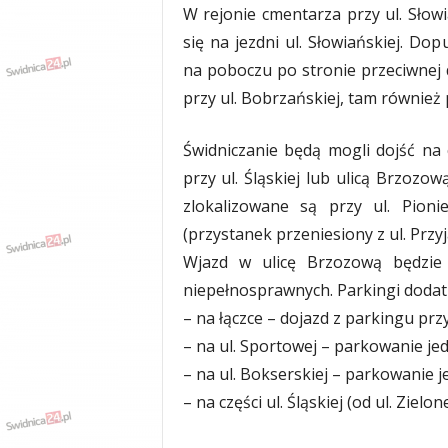
W rejonie cmentarza przy ul. Słow
się na jezdni ul. Słowiańskiej. D
na poboczu po stronie przeciwnej 
przy ul. Bobrzańskiej, tam równie
Świdniczanie będą mogli dojść na
przy ul. Śląskiej lub ulicą Brzozo
zlokalizowane są przy ul. Pioni
(przystanek przeniesiony z ul. Przyj
Wjazd w ulicę Brzozową będzie 
niepełnosprawnych. Parkingi dodat
– na łączce – dojazd z parkingu przy
– na ul. Sportowej – parkowanie je
– na ul. Bokserskiej – parkowanie 
– na części ul. Śląskiej (od ul. Ziel