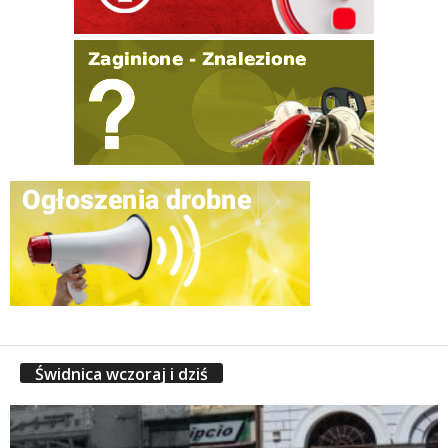
Świdnica wczoraj i dziś