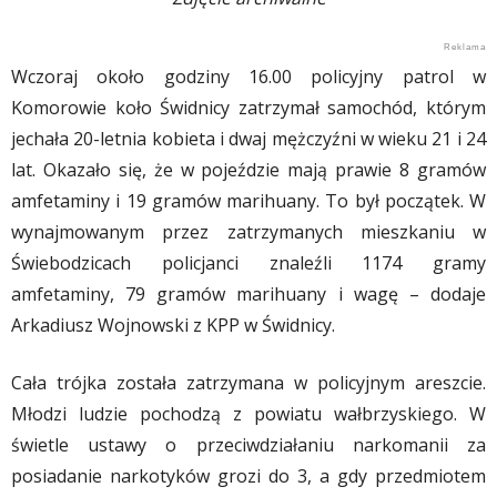
Wczoraj około godziny 16.00 policyjny patrol w
Komorowie koło Świdnicy zatrzymał samochód, którym
jechała 20-letnia kobieta i dwaj mężczyźni w wieku 21 i 24
lat. Okazało się, że w pojeździe mają prawie 8 gramów
amfetaminy i 19 gramów marihuany. To był początek. W
wynajmowanym przez zatrzymanych mieszkaniu w
Świebodzicach policjanci znaleźli 1174 gramy
amfetaminy, 79 gramów marihuany i wagę – dodaje
Arkadiusz Wojnowski z KPP w Świdnicy.
Cała trójka została zatrzymana w policyjnym areszcie.
Młodzi ludzie pochodzą z powiatu wałbrzyskiego. W
świetle ustawy o przeciwdziałaniu narkomanii za
posiadanie narkotyków grozi do 3, a gdy przedmiotem