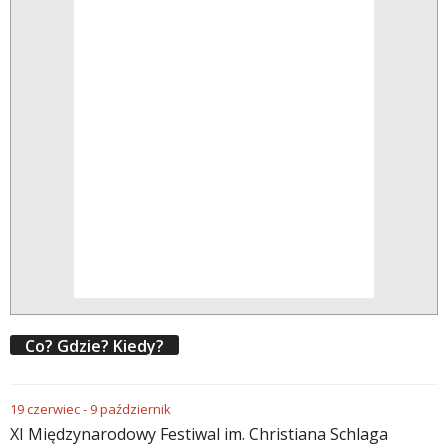
Co? Gdzie? Kiedy?
19
czerwiec
-
9
październik
XI Międzynarodowy Festiwal im. Christiana Schlaga