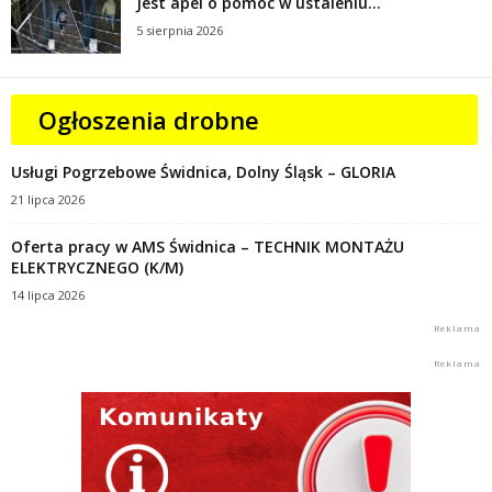
Jest apel o pomoc w ustaleniu...
5 sierpnia 2026
Ogłoszenia drobne
Usługi Pogrzebowe Świdnica, Dolny Śląsk – GLORIA
21 lipca 2026
Oferta pracy w AMS Świdnica – TECHNIK MONTAŻU
ELEKTRYCZNEGO (K/M)
14 lipca 2026