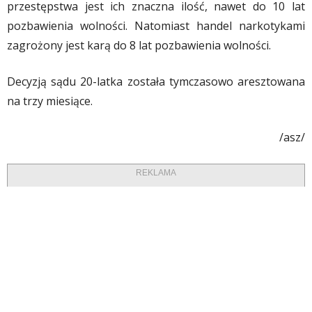
przestępstwa jest ich znaczna ilość, nawet do 10 lat
pozbawienia wolności. Natomiast handel narkotykami
zagrożony jest karą do 8 lat pozbawienia wolności.
Decyzją sądu 20-latka została tymczasowo aresztowana
na trzy miesiące.
/asz/
REKLAMA