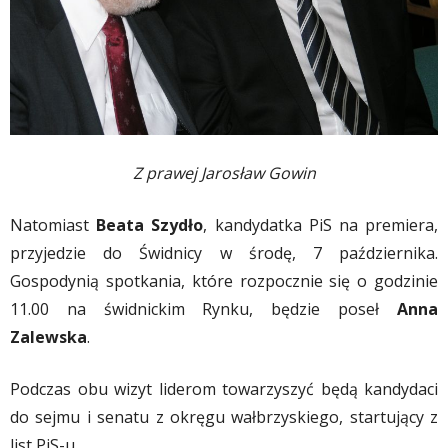
Z prawej Jarosław Gowin
Natomiast
Beata Szydło
, kandydatka PiS na premiera,
przyjedzie do Świdnicy w środę, 7 października.
Gospodynią spotkania, które rozpocznie się o godzinie
11.00 na świdnickim Rynku, będzie poseł
Anna
Zalewska
.
Podczas obu wizyt liderom towarzyszyć będą kandydaci
do sejmu i senatu z okręgu wałbrzyskiego, startujący z
list PiS-u.