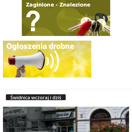
Świdnica wczoraj i dziś