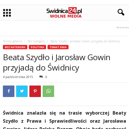
Strona główna
Bez kategorii
Beata Szydło i Jarosław Gowin przyjadą do Świdnicy
BEZ KATEGORII
POLITYKA
TEMAT DNIA
Beata Szydło i Jarosław Gowin
przyjadą do Świdnicy
4 października 2015
6
Świdnica znalazła się na trasie wyborczej Beaty
Szydło z Prawa i Sprawiedliwości oraz Jarosława