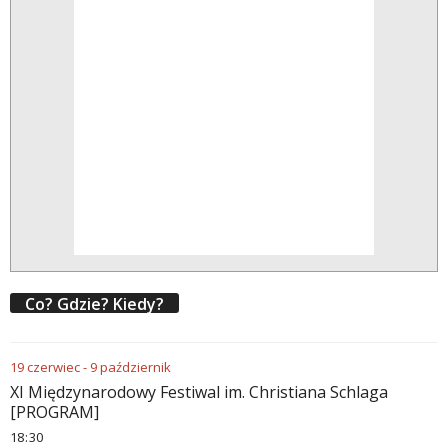
Co? Gdzie? Kiedy?
19
czerwiec
-
9
październik
XI Międzynarodowy Festiwal im. Christiana Schlaga
[PROGRAM]
18
:
30