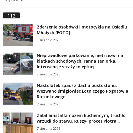
112
Zderzenie osobówki i motocykla na Osiedlu
Młodych [FOTO]
8 sierpnia 2026
Nieprawidłowe parkowanie, nietrzeźwi na
klatkach schodowych, ranna seniorka.
Interwencje straży miejskiej
8 sierpnia 2026
Nastolatek spadł z dachu pustostanu.
Wezwano śmigłowiec Lotniczego Pogotowia
Ratunkowego
7 sierpnia 2026
Zabił amstaffa nożem kuchennym, truchło
wrzucił do stawu. Ruszył proces Piotra...
7 sierpnia 2026