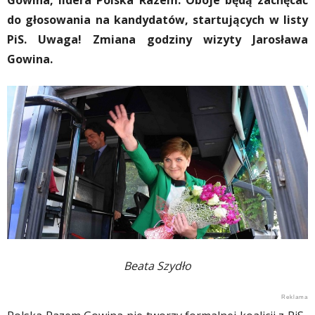
Gowina, lidera Polska Razem. Oboje będą zachęcać
do głosowania na kandydatów, startujących w listy
PiS. Uwaga! Zmiana godziny wizyty Jarosława
Gowina.
Beata Szydło