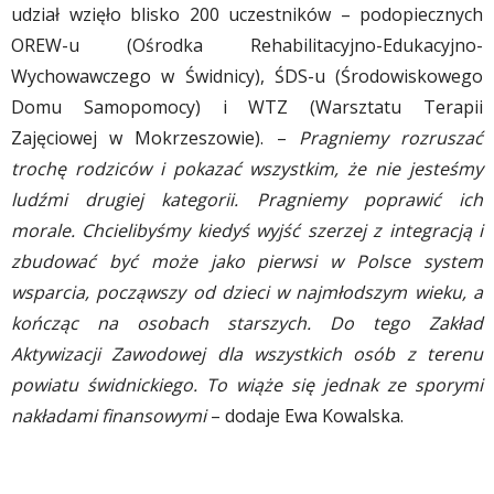
udział wzięło blisko 200 uczestników – podopiecznych
OREW-u (Ośrodka Rehabilitacyjno-Edukacyjno-
Wychowawczego w Świdnicy), ŚDS-u (Środowiskowego
Domu Samopomocy) i WTZ (Warsztatu Terapii
Zajęciowej w Mokrzeszowie). –
Pragniemy rozruszać
trochę rodziców i pokazać wszystkim, że nie jesteśmy
ludźmi drugiej kategorii. Pragniemy poprawić ich
morale. Chcielibyśmy kiedyś wyjść szerzej z integracją i
zbudować być może jako pierwsi w Polsce system
wsparcia, począwszy od dzieci w najmłodszym wieku, a
kończąc na osobach starszych. Do tego Zakład
Aktywizacji Zawodowej dla wszystkich osób z terenu
powiatu świdnickiego. To wiąże się jednak ze sporymi
nakładami finansowymi
– dodaje Ewa Kowalska.