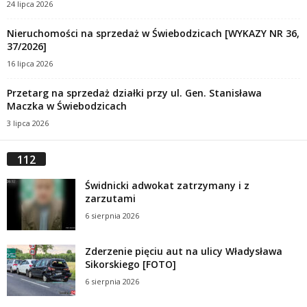
24 lipca 2026
Nieruchomości na sprzedaż w Świebodzicach [WYKAZY NR 36,
37/2026]
16 lipca 2026
Przetarg na sprzedaż działki przy ul. Gen. Stanisława
Maczka w Świebodzicach
3 lipca 2026
112
Świdnicki adwokat zatrzymany i z
zarzutami
6 sierpnia 2026
Zderzenie pięciu aut na ulicy Władysława
Sikorskiego [FOTO]
6 sierpnia 2026