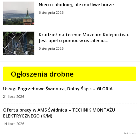
Nieco chłodniej, ale możliwe burze
6 sierpnia 2026
Kradzież na terenie Muzeum Kolejnictwa.
Jest apel o pomoc w ustaleniu...
5 sierpnia 2026
Ogłoszenia drobne
Usługi Pogrzebowe Świdnica, Dolny Śląsk – GLORIA
21 lipca 2026
Oferta pracy w AMS Świdnica – TECHNIK MONTAŻU
ELEKTRYCZNEGO (K/M)
14 lipca 2026