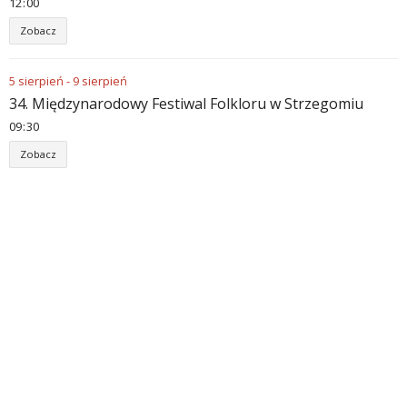
12
:
00
Zobacz
5
sierpień
-
9
sierpień
34. Międzynarodowy Festiwal Folkloru w Strzegomiu
09
:
30
Zobacz