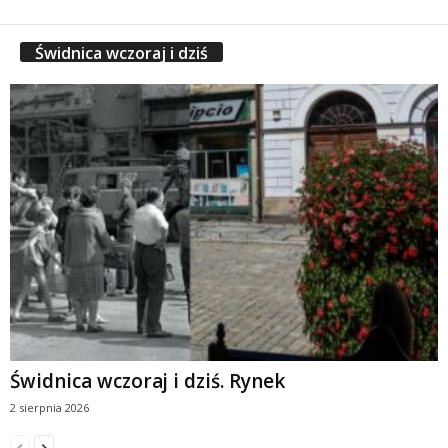
Świdnica wczoraj i dziś
Świdnica wczoraj i dziś. Rynek
2 sierpnia 2026