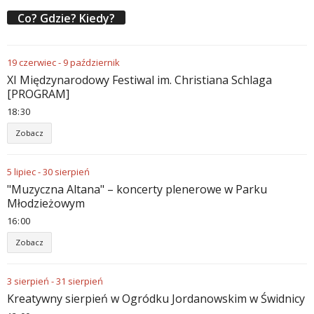
Co? Gdzie? Kiedy?
19
czerwiec
-
9
październik
XI Międzynarodowy Festiwal im. Christiana Schlaga
[PROGRAM]
18
:
30
Zobacz
5
lipiec
-
30
sierpień
"Muzyczna Altana" – koncerty plenerowe w Parku
Młodzieżowym
16
:
00
Zobacz
3
sierpień
-
31
sierpień
Kreatywny sierpień w Ogródku Jordanowskim w Świdnicy