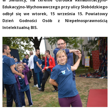
w Świdnicy, na terenie Ośrodka Rehabilitacyjno-
Edukacyjno-Wychowawczego przy ulicy Słobódzkiego
odbył się we wtorek, 15 września 15. Powiatowy
Dzień Godności Osób z Niepełnosprawnością
Intelektualną BIS.