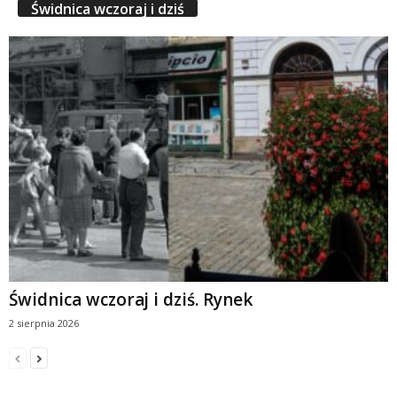
Świdnica wczoraj i dziś
Świdnica wczoraj i dziś. Rynek
2 sierpnia 2026