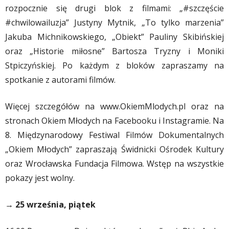
rozpocznie się drugi blok z filmami: „#szczęście
#chwilowailuzja” Justyny Mytnik, „To tylko marzenia”
Jakuba Michnikowskiego, „Obiekt” Pauliny Skibińskiej
oraz „Historie miłosne” Bartosza Tryzny i Moniki
Stpiczyńskiej. Po każdym z bloków zapraszamy na
spotkanie z autorami filmów.
Więcej szczegółów na www.OkiemMlodych.pl oraz na
stronach Okiem Młodych na Facebooku i Instagramie. Na
8. Międzynarodowy Festiwal Filmów Dokumentalnych
„Okiem Młodych” zapraszają Świdnicki Ośrodek Kultury
oraz Wrocławska Fundacja Filmowa. Wstęp na wszystkie
pokazy jest wolny.
→ 25 września, piątek