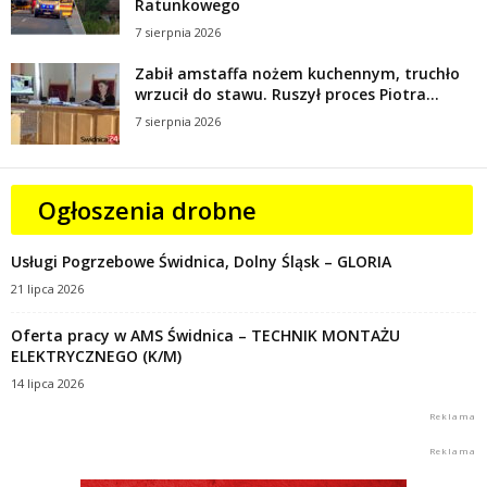
Ratunkowego
7 sierpnia 2026
Zabił amstaffa nożem kuchennym, truchło
wrzucił do stawu. Ruszył proces Piotra...
7 sierpnia 2026
Ogłoszenia drobne
Usługi Pogrzebowe Świdnica, Dolny Śląsk – GLORIA
21 lipca 2026
Oferta pracy w AMS Świdnica – TECHNIK MONTAŻU
ELEKTRYCZNEGO (K/M)
14 lipca 2026