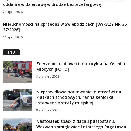
oddania w dzierżawę w drodze bezprzetargowej
24 lipca 2026
Nieruchomości na sprzedaż w Świebodzicach [WYKAZY NR 36,
37/2026]
16 lipca 2026
112
Zderzenie osobówki i motocykla na Osiedlu
Młodych [FOTO]
8 sierpnia 2026
Nieprawidłowe parkowanie, nietrzeźwi na
klatkach schodowych, ranna seniorka.
Interwencje straży miejskiej
8 sierpnia 2026
Nastolatek spadł z dachu pustostanu.
Wezwano śmigłowiec Lotniczego Pogotowia