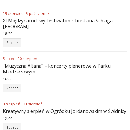
19
czerwiec
-
9
październik
XI Międzynarodowy Festiwal im. Christiana Schlaga
[PROGRAM]
18
:
30
Zobacz
5
lipiec
-
30
sierpień
"Muzyczna Altana" – koncerty plenerowe w Parku
Młodzieżowym
16
:
00
Zobacz
3
sierpień
-
31
sierpień
Kreatywny sierpień w Ogródku Jordanowskim w Świdnicy
12
:
00
Zobacz