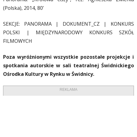
(Polska), 2014, 80’
SEKCJE: PANORAMA | DOKUMENT_CZ | KONKURS
POLSKI | MIĘDZYNARODOWY KONKURS SZKÓŁ
FILMOWYCH
Poza wyróżnionymi wszystkie pozostałe projekcje i
spotkania autorskie w sali teatralnej Świdnickiego
Ośrodka Kultury w Rynku w Świdnicy.
REKLAMA