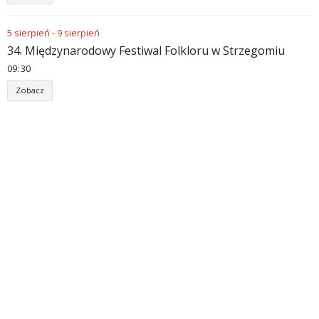
5
sierpień
-
9
sierpień
34. Międzynarodowy Festiwal Folkloru w Strzegomiu
09
:
30
Zobacz