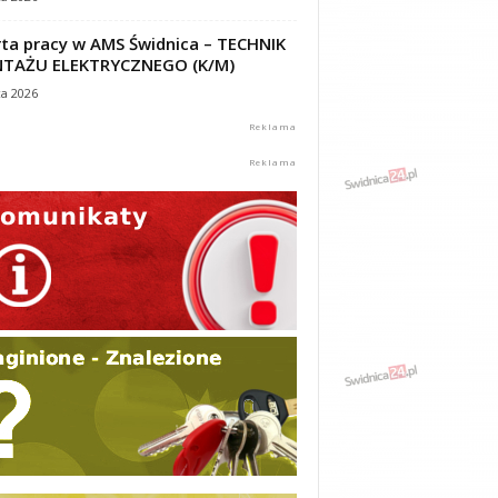
ta pracy w AMS Świdnica – TECHNIK
TAŻU ELEKTRYCZNEGO (K/M)
ca 2026