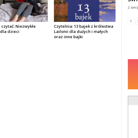
2 sier
 czytać: Niezwykłe
Czytelnia: 13 bajek z królestwa
 dla dzieci
Lailonii dla dużych i małych
oraz inne bajki