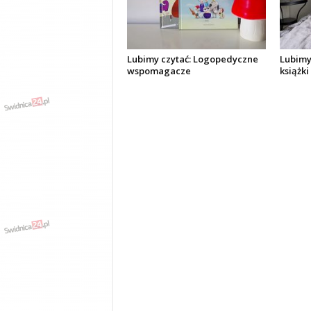
Lubimy czytać: Logopedyczne
Lubimy
wspomagacze
książki