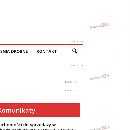
Reklama
ENIA DROBNE
KONTAKT
Komunikaty
uchomości do sprzedaży w