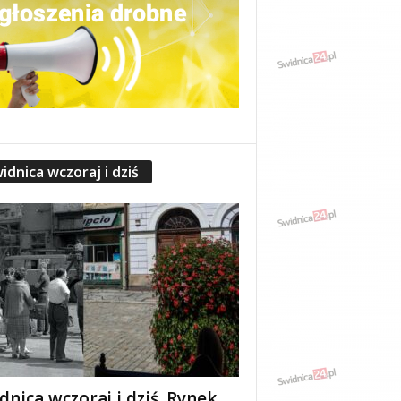
idnica wczoraj i dziś
dnica wczoraj i dziś. Rynek