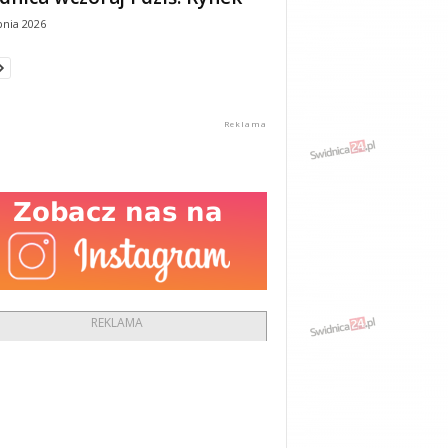
pnia 2026
REKLAMA