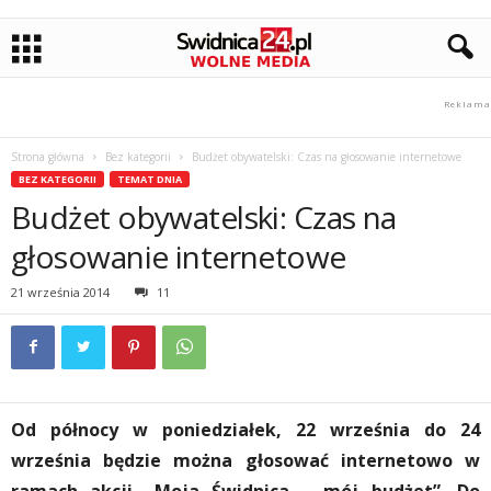
Strona główna
Bez kategorii
Budżet obywatelski: Czas na głosowanie internetowe
BEZ KATEGORII
TEMAT DNIA
Budżet obywatelski: Czas na
głosowanie internetowe
21 września 2014
11
Od północy w poniedziałek, 22 września do 24
września będzie można głosować internetowo w