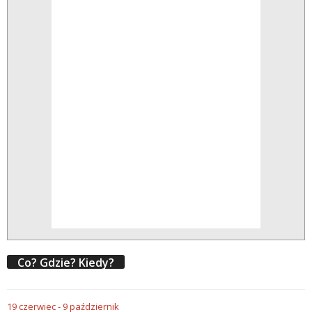
Co? Gdzie? Kiedy?
19
czerwiec
-
9
październik