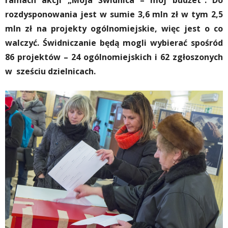
ramach akcji „Moja Świdnica – mój budżet”. Do
rozdysponowania jest w sumie 3,6 mln zł w tym 2,5
mln zł na projekty ogólnomiejskie, więc jest o co
walczyć. Świdniczanie będą mogli wybierać spośród
86 projektów – 24 ogólnomiejskich i 62 zgłoszonych
w sześciu dzielnicach.