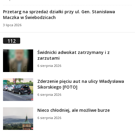
Przetarg na sprzedaż działki przy ul. Gen. Stanisława
Maczka w Świebodzicach
3 lipca 2026
112
Świdnicki adwokat zatrzymany i z
zarzutami
6 sierpnia 2026
Zderzenie pięciu aut na ulicy Władysława
Sikorskiego [FOTO]
6 sierpnia 2026
Nieco chłodniej, ale możliwe burze
6 sierpnia 2026