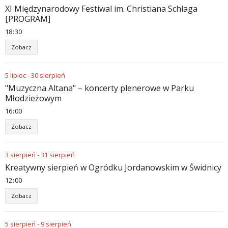
XI Międzynarodowy Festiwal im. Christiana Schlaga
[PROGRAM]
18
:
30
Zobacz
5
lipiec
-
30
sierpień
"Muzyczna Altana" – koncerty plenerowe w Parku
Młodzieżowym
16
:
00
Zobacz
3
sierpień
-
31
sierpień
Kreatywny sierpień w Ogródku Jordanowskim w Świdnicy
12
:
00
Zobacz
5
sierpień
-
9
sierpień