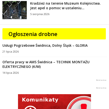
Kradzież na terenie Muzeum Kolejnictwa.
Jest apel o pomoc w ustaleniu...
5 sierpnia 2026
Ogłoszenia drobne
Usługi Pogrzebowe Świdnica, Dolny Śląsk – GLORIA
21 lipca 2026
Oferta pracy w AMS Świdnica – TECHNIK MONTAŻU
ELEKTRYCZNEGO (K/M)
14 lipca 2026