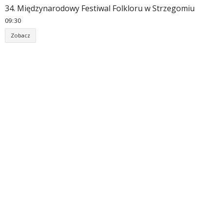
34. Międzynarodowy Festiwal Folkloru w Strzegomiu
09
:
30
Zobacz