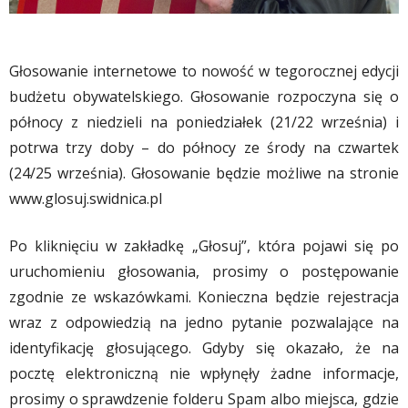
Głosowanie internetowe to nowość w tegorocznej edycji
budżetu obywatelskiego. Głosowanie rozpoczyna się o
północy z niedzieli na poniedziałek (21/22 września) i
potrwa trzy doby – do północy ze środy na czwartek
(24/25 września). Głosowanie będzie możliwe na stronie
www.glosuj.swidnica.pl
Po kliknięciu w zakładkę „Głosuj”, która pojawi się po
uruchomieniu głosowania, prosimy o postępowanie
zgodnie ze wskazówkami. Konieczna będzie rejestracja
wraz z odpowiedzią na jedno pytanie pozwalające na
identyfikację głosującego. Gdyby się okazało, że na
pocztę elektroniczną nie wpłynęły żadne informacje,
prosimy o sprawdzenie folderu Spam albo miejsca, gdzie