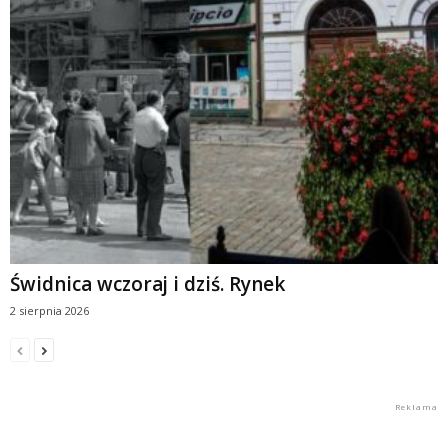
Świdnica wczoraj i dziś. Rynek
2 sierpnia 2026