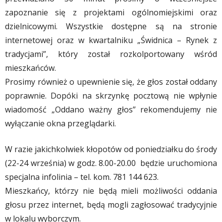
zapoznanie się z projektami ogólnomiejskimi oraz
dzielnicowymi. Wszystkie dostępne są na stronie
internetowej oraz w kwartalniku „Świdnica – Rynek z
tradycjami”, który został rozkolportowany wśród
mieszkańców.
Prosimy również o upewnienie się, że głos został oddany
poprawnie. Dopóki na skrzynkę pocztową nie wpłynie
wiadomość „Oddano ważny głos” rekomendujemy nie
wyłączanie okna przeglądarki.
W razie jakichkolwiek kłopotów od poniedziałku do środy
(22-24 września) w godz. 8.00-20.00 będzie uruchomiona
specjalna infolinia – tel. kom. 781 144 623.
Mieszkańcy, którzy nie będą mieli możliwości oddania
głosu przez internet, będą mogli zagłosować tradycyjnie
w lokalu wyborczym.