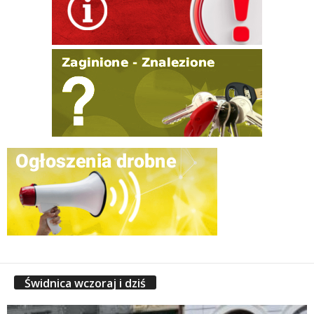
Świdnica wczoraj i dziś