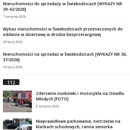
Nieruchomości do sprzedaży w Świebodzicach [WYKAZY NR
39-42/2026]
7 sierpnia 2026
Wykaz nieruchomości w Świebodzicach przeznaczonych do
oddania w dzierżawę w drodze bezprzetargowej
24 lipca 2026
Nieruchomości na sprzedaż w Świebodzicach [WYKAZY NR 36,
37/2026]
16 lipca 2026
112
Zderzenie osobówki i motocykla na Osiedlu
Młodych [FOTO]
8 sierpnia 2026
Nieprawidłowe parkowanie, nietrzeźwi na
klatkach schodowych, ranna seniorka.