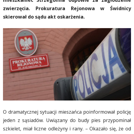
mieszkaniec Strzegomia odpowie za zagłodzenie
zwierzęcia. Prokuratura Rejonowa w Świdnicy
skierował do sądu akt oskarżenia.
O dramatycznej sytuacji mieszańca poinformował policję
jeden z sąsiadów. Uwiązany do budy pies przypominał
szkielet, miał liczne odleżyny i rany. – Okazało się, że od