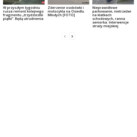
W przyszłym tygodniu
Zderzenie osobówki i
Nieprawidłowe
rusza remont kolejnego
motocykla na Osiedlu
parkowanie, nietrzeźwi
fragmentu „trzydziestki
Młodych [FOTO]
na klatkach
piątki”. Będą utrudnienia
schodowych, ranna
seniorka. Interwencje
straży miejskiej