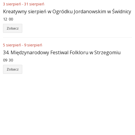
3
sierpień
-
31
sierpień
Kreatywny sierpień w Ogródku Jordanowskim w Świdnicy
12
:
00
Zobacz
5
sierpień
-
9
sierpień
34. Międzynarodowy Festiwal Folkloru w Strzegomiu
09
:
30
Zobacz