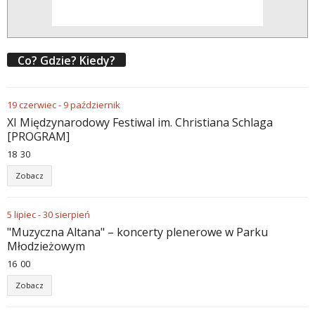
Co? Gdzie? Kiedy?
19
czerwiec
-
9
październik
XI Międzynarodowy Festiwal im. Christiana Schlaga
[PROGRAM]
18
:
30
Zobacz
5
lipiec
-
30
sierpień
"Muzyczna Altana" – koncerty plenerowe w Parku
Młodzieżowym
16
:
00
Zobacz