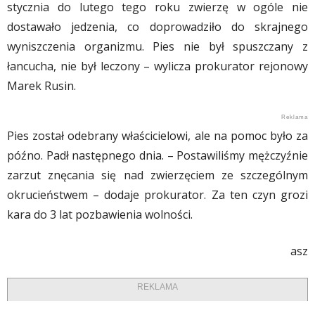
stycznia do lutego tego roku zwierzę w ogóle nie
dostawało jedzenia, co doprowadziło do skrajnego
wyniszczenia organizmu. Pies nie był spuszczany z
łancucha, nie był leczony – wylicza prokurator rejonowy
Marek Rusin.
Pies został odebrany właścicielowi, ale na pomoc było za
późno. Padł następnego dnia. – Postawiliśmy mężczyźnie
zarzut znęcania się nad zwierzęciem ze szczególnym
okrucieństwem – dodaje prokurator. Za ten czyn grozi
kara do 3 lat pozbawienia wolności.
asz
REKLAMA