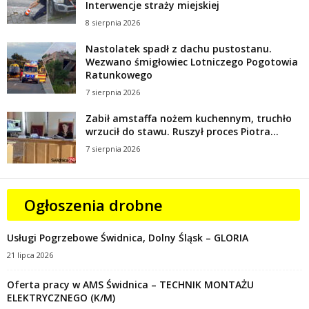
Interwencje straży miejskiej
8 sierpnia 2026
Nastolatek spadł z dachu pustostanu.
Wezwano śmigłowiec Lotniczego Pogotowia
Ratunkowego
7 sierpnia 2026
Zabił amstaffa nożem kuchennym, truchło
wrzucił do stawu. Ruszył proces Piotra...
7 sierpnia 2026
Ogłoszenia drobne
Usługi Pogrzebowe Świdnica, Dolny Śląsk – GLORIA
21 lipca 2026
Oferta pracy w AMS Świdnica – TECHNIK MONTAŻU
ELEKTRYCZNEGO (K/M)