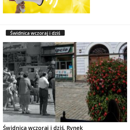
Świdnica wczoraj i dziś
Świdnica wczoraj i dziś. Rynek