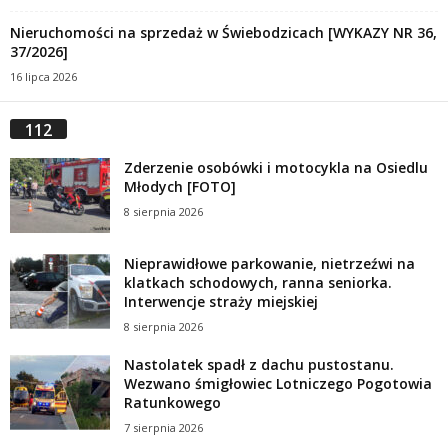
Nieruchomości na sprzedaż w Świebodzicach [WYKAZY NR 36,
37/2026]
16 lipca 2026
112
Zderzenie osobówki i motocykla na Osiedlu
Młodych [FOTO]
8 sierpnia 2026
Nieprawidłowe parkowanie, nietrzeźwi na
klatkach schodowych, ranna seniorka.
Interwencje straży miejskiej
8 sierpnia 2026
Nastolatek spadł z dachu pustostanu.
Wezwano śmigłowiec Lotniczego Pogotowia
Ratunkowego
7 sierpnia 2026