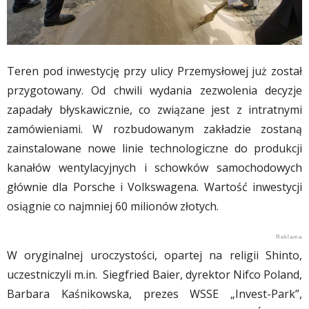
Teren pod inwestycję przy ulicy Przemysłowej już został
przygotowany. Od chwili wydania zezwolenia decyzje
zapadały błyskawicznie, co związane jest z intratnymi
zamówieniami. W rozbudowanym zakładzie zostaną
zainstalowane nowe linie technologiczne do produkcji
kanałów wentylacyjnych i schowków samochodowych
głównie dla Porsche i Volkswagena. Wartość inwestycji
osiągnie co najmniej 60 milionów złotych.
W oryginalnej uroczystości, opartej na religii Shinto,
uczestniczyli m.in. Siegfried Baier, dyrektor Nifco Poland,
Barbara Kaśnikowska, prezes WSSE „Invest-Park”,