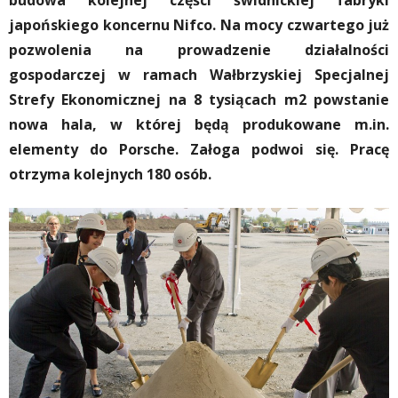
budowa kolejnej części świdnickiej fabryki
japońskiego koncernu Nifco. Na mocy czwartego już
pozwolenia na prowadzenie działalności
gospodarczej w ramach Wałbrzyskiej Specjalnej
Strefy Ekonomicznej na 8 tysiącach m2 powstanie
nowa hala, w której będą produkowane m.in.
elementy do Porsche. Załoga podwoi się. Pracę
otrzyma kolejnych 180 osób.