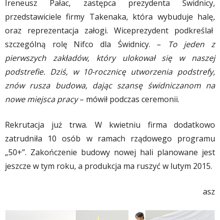
Ireneusz Pałac, zastępca prezydenta Świdnicy,
przedstawiciele firmy Takenaka, która wybuduje halę,
oraz reprezentacja załogi. Wiceprezydent podkreślał
szczególną rolę Nifco dla Świdnicy. –
To jeden z
pierwszych zakładów, który ulokował się w naszej
podstrefie. Dziś, w 10-rocznicę utworzenia podstrefy,
znów rusza budowa, dając szansę świdniczanom na
nowe miejsca pracy
– mówił podczas ceremonii.
Rekrutacja już trwa. W kwietniu firma dodatkowo
zatrudniła 10 osób w ramach rządowego programu
„50+”. Zakończenie budowy nowej hali planowane jest
jeszcze w tym roku, a produkcja ma ruszyć w lutym 2015.
asz