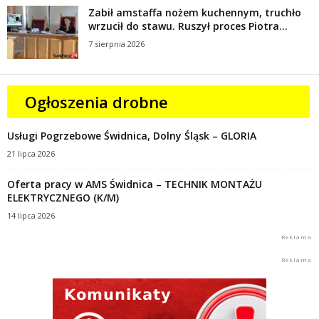
Zabił amstaffa nożem kuchennym, truchło
wrzucił do stawu. Ruszył proces Piotra...
7 sierpnia 2026
Ogłoszenia drobne
Usługi Pogrzebowe Świdnica, Dolny Śląsk – GLORIA
21 lipca 2026
Oferta pracy w AMS Świdnica – TECHNIK MONTAŻU
ELEKTRYCZNEGO (K/M)
14 lipca 2026