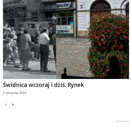
Świdnica wczoraj i dziś. Rynek
2 sierpnia 2026