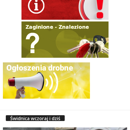
Świdnica wczoraj i dziś