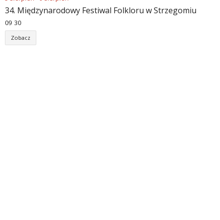
34. Międzynarodowy Festiwal Folkloru w Strzegomiu
09
30
Zobacz