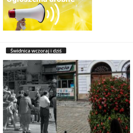
Świdnica wczoraj i dziś