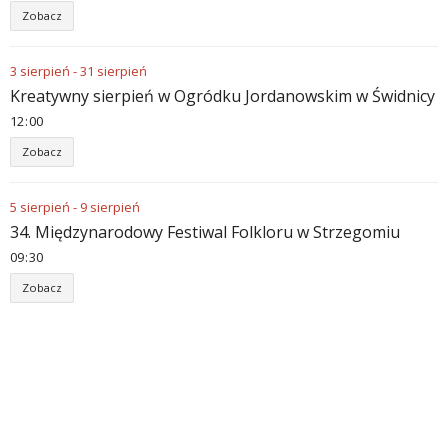
Zobacz
3
sierpień
-
31
sierpień
Kreatywny sierpień w Ogródku Jordanowskim w Świdnicy
12
:
00
Zobacz
5
sierpień
-
9
sierpień
34. Międzynarodowy Festiwal Folkloru w Strzegomiu
09
:
30
Zobacz