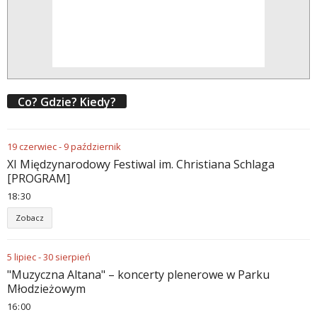
Co? Gdzie? Kiedy?
19
czerwiec
-
9
październik
XI Międzynarodowy Festiwal im. Christiana Schlaga
[PROGRAM]
18
:
30
Zobacz
5
lipiec
-
30
sierpień
"Muzyczna Altana" – koncerty plenerowe w Parku
Młodzieżowym
16
:
00