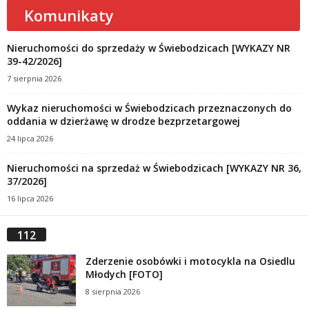
Komunikaty
Nieruchomości do sprzedaży w Świebodzicach [WYKAZY NR
39-42/2026]
7 sierpnia 2026
Wykaz nieruchomości w Świebodzicach przeznaczonych do
oddania w dzierżawę w drodze bezprzetargowej
24 lipca 2026
Nieruchomości na sprzedaż w Świebodzicach [WYKAZY NR 36,
37/2026]
16 lipca 2026
112
Zderzenie osobówki i motocykla na Osiedlu
Młodych [FOTO]
8 sierpnia 2026