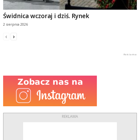
Świdnica wczoraj i dziś. Rynek
2 sierpnia 2026
REKLAMA