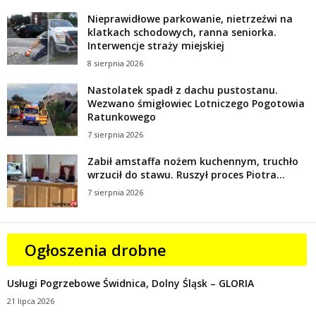
Nieprawidłowe parkowanie, nietrzeźwi na
klatkach schodowych, ranna seniorka.
Interwencje straży miejskiej
8 sierpnia 2026
Nastolatek spadł z dachu pustostanu.
Wezwano śmigłowiec Lotniczego Pogotowia
Ratunkowego
7 sierpnia 2026
Zabił amstaffa nożem kuchennym, truchło
wrzucił do stawu. Ruszył proces Piotra...
7 sierpnia 2026
Ogłoszenia drobne
Usługi Pogrzebowe Świdnica, Dolny Śląsk – GLORIA
21 lipca 2026