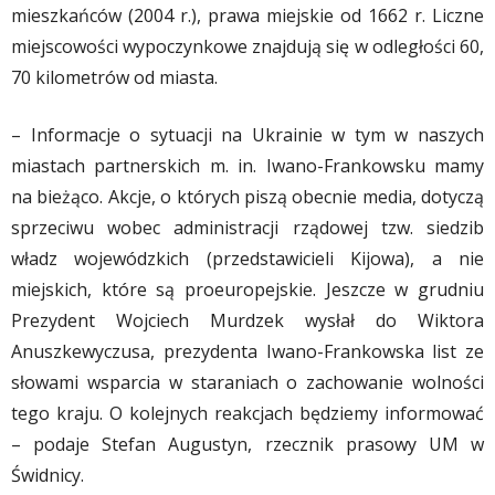
mieszkańców (2004 r.), prawa miejskie od 1662 r. Liczne
miejscowości wypoczynkowe znajdują się w odległości 60,
70 kilometrów od miasta.
– Informacje o sytuacji na Ukrainie w tym w naszych
miastach partnerskich m. in. Iwano-Frankowsku mamy
na bieżąco. Akcje, o których piszą obecnie media, dotyczą
sprzeciwu wobec administracji rządowej tzw. siedzib
władz wojewódzkich (przedstawicieli Kijowa), a nie
miejskich, które są proeuropejskie. Jeszcze w grudniu
Prezydent Wojciech Murdzek wysłał do Wiktora
Anuszkewyczusa, prezydenta Iwano-Frankowska list ze
słowami wsparcia w staraniach o zachowanie wolności
tego kraju. O kolejnych reakcjach będziemy informować
– podaje Stefan Augustyn, rzecznik prasowy UM w
Świdnicy.