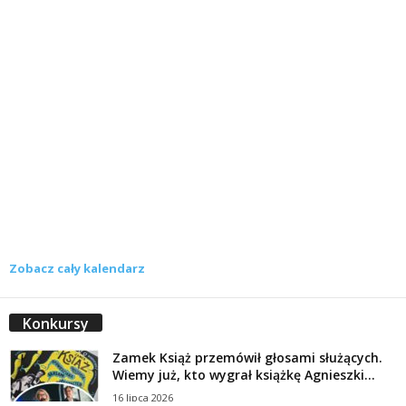
Zobacz cały kalendarz
Konkursy
Zamek Książ przemówił głosami służących.
Wiemy już, kto wygrał książkę Agnieszki...
16 lipca 2026