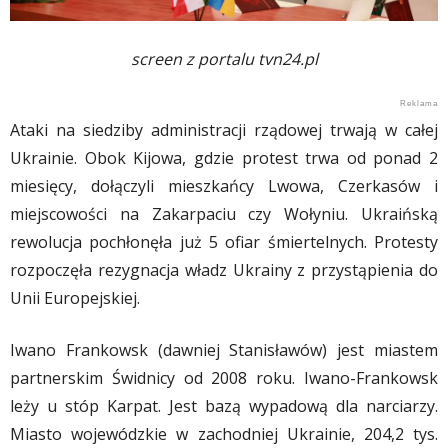
screen z portalu tvn24.pl
Ataki na siedziby administracji rządowej trwają w całej
Ukrainie. Obok Kijowa, gdzie protest trwa od ponad 2
miesięcy, dołączyli mieszkańcy Lwowa, Czerkasów i
miejscowości na Zakarpaciu czy Wołyniu. Ukraińską
rewolucja pochłonęła już 5 ofiar śmiertelnych. Protesty
rozpoczęła rezygnacja władz Ukrainy z przystąpienia do
Unii Europejskiej.
Iwano Frankowsk (dawniej Stanisławów) jest miastem
partnerskim Świdnicy od 2008 roku. Iwano-Frankowsk
leży u stóp Karpat. Jest bazą wypadową dla narciarzy.
Miasto wojewódzkie w zachodniej Ukrainie, 204,2 tys.