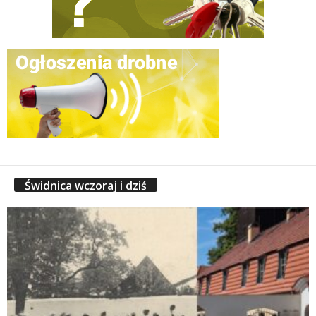
Świdnica wczoraj i dziś