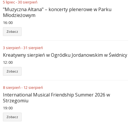
5
lipiec
-
30
sierpień
"Muzyczna Altana" – koncerty plenerowe w Parku
Młodzieżowym
16
:
00
Zobacz
3
sierpień
-
31
sierpień
Kreatywny sierpień w Ogródku Jordanowskim w Świdnicy
12
:
00
Zobacz
8
sierpień
-
12
sierpień
International Musical Friendship Summer 2026 w
Strzegomiu
19
:
00
Zobacz