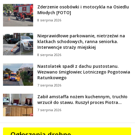
Zderzenie osobówki i motocykla na Osiedlu
Młodych [FOTO]
8 sierpnia 2026
Nieprawidłowe parkowanie, nietrzeźwi na
klatkach schodowych, ranna seniorka.
Interwencje straży miejskiej
8 sierpnia 2026
Nastolatek spadł z dachu pustostanu.
Wezwano śmigłowiec Lotniczego Pogotowia
Ratunkowego
7 sierpnia 2026
Zabił amstaffa nożem kuchennym, truchło
wrzucił do stawu. Ruszył proces Piotra...
7 sierpnia 2026
Ogłoszenia drobne