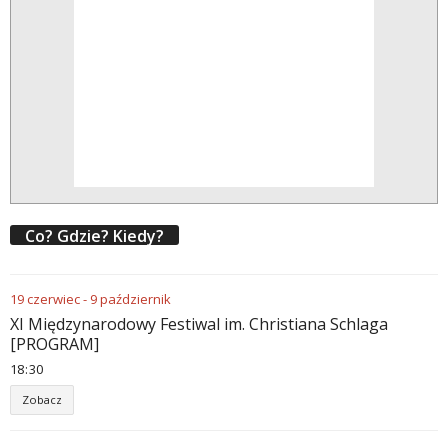
Co? Gdzie? Kiedy?
19
czerwiec
-
9
październik
XI Międzynarodowy Festiwal im. Christiana Schlaga
[PROGRAM]
18
:
30
Zobacz