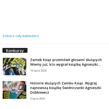
Zobacz cały kalendarz
Konkursy
Zamek Książ przemówił głosami służących.
Wiemy już, kto wygrał książkę Agnieszki...
16 lipca 2026
Historie służących Zamku Książ. Wygraj
najnowszą książkę Świdniczanki Agnieszki
Dobkiewicz
5 lipca 2026