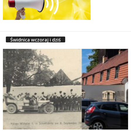
Świdnica wczoraj i dziś