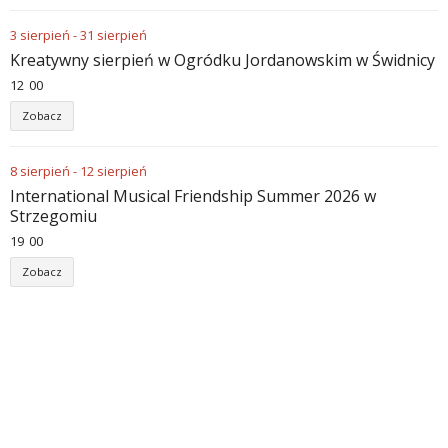
3
sierpień
-
31
sierpień
Kreatywny sierpień w Ogródku Jordanowskim w Świdnicy
12
:
00
Zobacz
8
sierpień
-
12
sierpień
International Musical Friendship Summer 2026 w
Strzegomiu
19
:
00
Zobacz