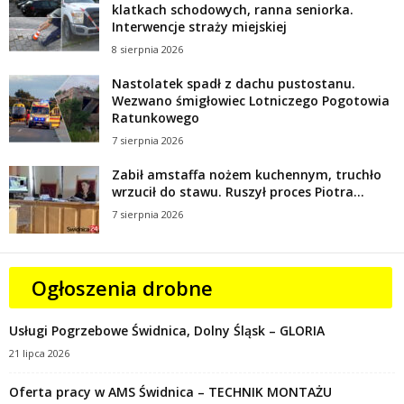
klatkach schodowych, ranna seniorka.
Interwencje straży miejskiej
8 sierpnia 2026
Nastolatek spadł z dachu pustostanu.
Wezwano śmigłowiec Lotniczego Pogotowia
Ratunkowego
7 sierpnia 2026
Zabił amstaffa nożem kuchennym, truchło
wrzucił do stawu. Ruszył proces Piotra...
7 sierpnia 2026
Ogłoszenia drobne
Usługi Pogrzebowe Świdnica, Dolny Śląsk – GLORIA
21 lipca 2026
Oferta pracy w AMS Świdnica – TECHNIK MONTAŻU