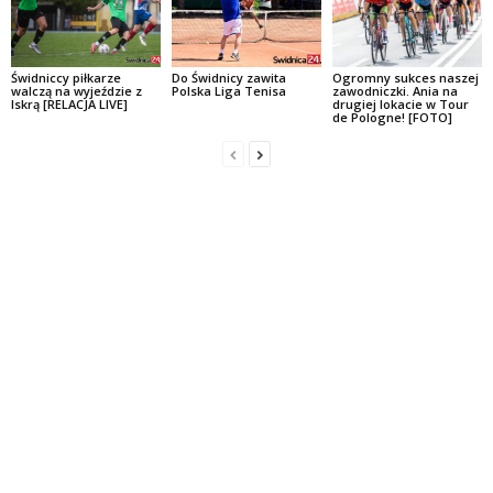
Świdniccy piłkarze
Do Świdnicy zawita
Ogromny sukces naszej
walczą na wyjeździe z
Polska Liga Tenisa
zawodniczki. Ania na
Iskrą [RELACJA LIVE]
drugiej lokacie w Tour
de Pologne! [FOTO]