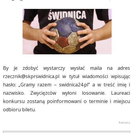
By je zdobyć wystarczy wysłać maila na adres
rzecznik@skprswidnica.pl
w tytuł wiadomości wpisując
hasło: „Gramy razem – swidnica24.pl” a w treść imię i
nazwisko. Zwycięzców wyłoni losowanie. Laureaci
konkursu zostaną poinformowani o terminie i miejscu
odbioru biletu.