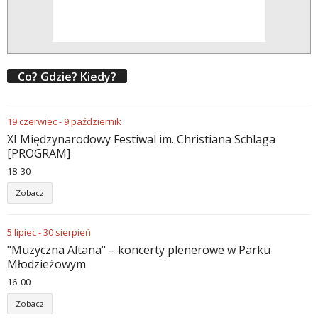
Co? Gdzie? Kiedy?
19
czerwiec
-
9
październik
XI Międzynarodowy Festiwal im. Christiana Schlaga
[PROGRAM]
18
:
30
Zobacz
5
lipiec
-
30
sierpień
"Muzyczna Altana" – koncerty plenerowe w Parku
Młodzieżowym
16
:
00
Zobacz