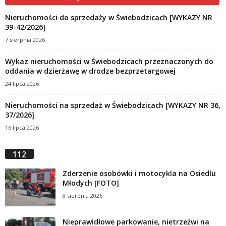
Nieruchomości do sprzedaży w Świebodzicach [WYKAZY NR
39-42/2026]
7 sierpnia 2026
Wykaz nieruchomości w Świebodzicach przeznaczonych do
oddania w dzierżawę w drodze bezprzetargowej
24 lipca 2026
Nieruchomości na sprzedaż w Świebodzicach [WYKAZY NR 36,
37/2026]
16 lipca 2026
112
Zderzenie osobówki i motocykla na Osiedlu
Młodych [FOTO]
8 sierpnia 2026
Nieprawidłowe parkowanie, nietrzeźwi na