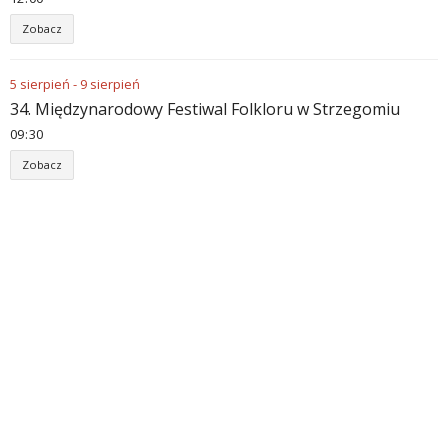
Zobacz
5
sierpień
-
9
sierpień
34. Międzynarodowy Festiwal Folkloru w Strzegomiu
09
:
30
Zobacz