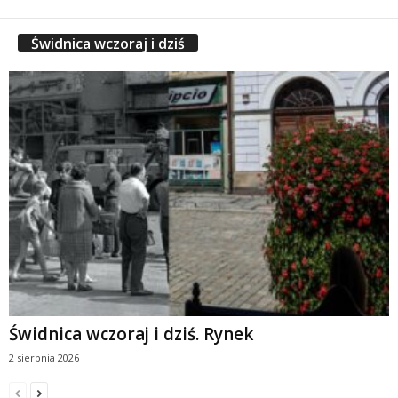
Świdnica wczoraj i dziś
Świdnica wczoraj i dziś. Rynek
2 sierpnia 2026