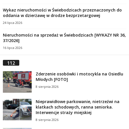
Wykaz nieruchomości w Świebodzicach przeznaczonych do
oddania w dzierżawę w drodze bezprzetargowej
24 lipca 2026
Nieruchomości na sprzedaż w Świebodzicach [WYKAZY NR 36,
37/2026]
16 lipca 2026
112
Zderzenie osobówki i motocykla na Osiedlu
Młodych [FOTO]
8 sierpnia 2026
Nieprawidłowe parkowanie, nietrzeźwi na
klatkach schodowych, ranna seniorka.
Interwencje straży miejskiej
8 sierpnia 2026