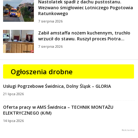
Nastolatek spadł z dachu pustostanu.
Wezwano śmigłowiec Lotniczego Pogotowia
Ratunkowego
7 sierpnia 2026
Zabił amstaffa nożem kuchennym, truchło
wrzucił do stawu. Ruszył proces Piotra...
7 sierpnia 2026
Ogłoszenia drobne
Usługi Pogrzebowe Świdnica, Dolny Śląsk – GLORIA
21 lipca 2026
Oferta pracy w AMS Świdnica – TECHNIK MONTAŻU
ELEKTRYCZNEGO (K/M)
14 lipca 2026