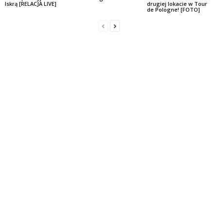
Iskrą [RELACJA LIVE]
drugiej lokacie w Tour
de Pologne! [FOTO]