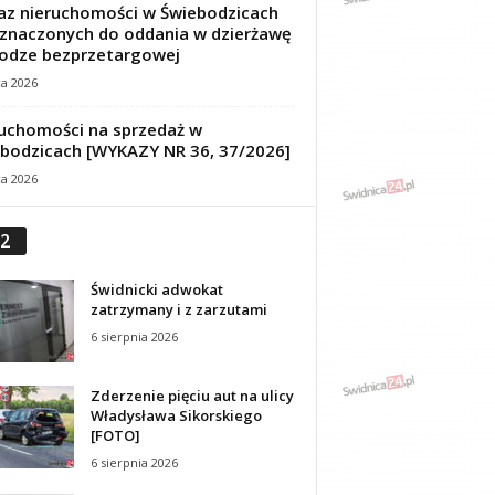
z nieruchomości w Świebodzicach
znaczonych do oddania w dzierżawę
odze bezprzetargowej
ca 2026
uchomości na sprzedaż w
bodzicach [WYKAZY NR 36, 37/2026]
ca 2026
2
Świdnicki adwokat
zatrzymany i z zarzutami
6 sierpnia 2026
Zderzenie pięciu aut na ulicy
Władysława Sikorskiego
[FOTO]
6 sierpnia 2026