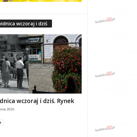
idnica wczoraj i dziś
dnica wczoraj i dziś. Rynek
pnia 2026