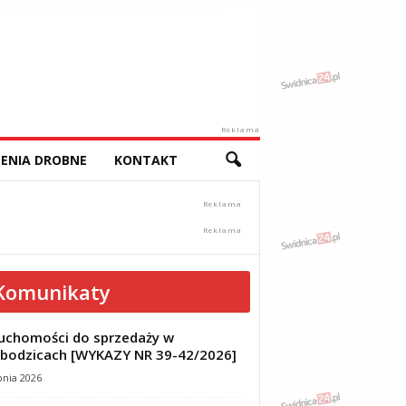
Reklama
ENIA DROBNE
KONTAKT
Komunikaty
uchomości do sprzedaży w
bodzicach [WYKAZY NR 39-42/2026]
pnia 2026