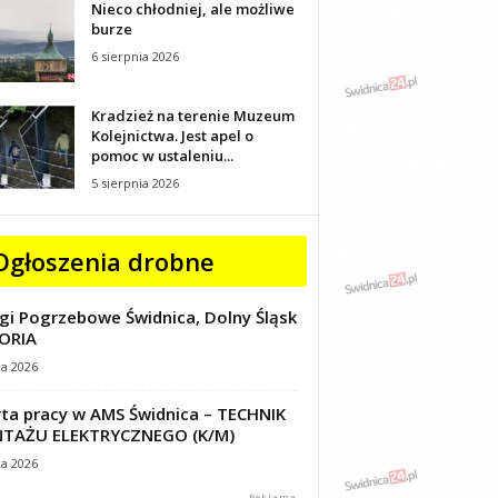
Nieco chłodniej, ale możliwe
burze
6 sierpnia 2026
Kradzież na terenie Muzeum
Kolejnictwa. Jest apel o
pomoc w ustaleniu...
5 sierpnia 2026
Ogłoszenia drobne
gi Pogrzebowe Świdnica, Dolny Śląsk
ORIA
ca 2026
ta pracy w AMS Świdnica – TECHNIK
TAŻU ELEKTRYCZNEGO (K/M)
ca 2026