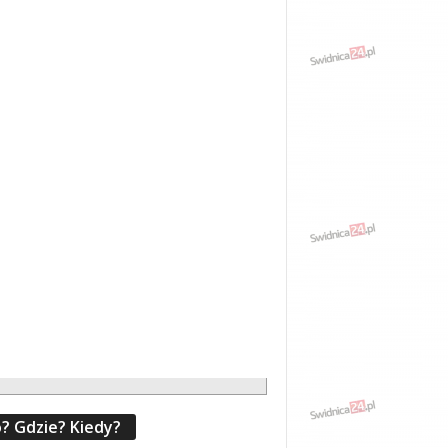
? Gdzie? Kiedy?