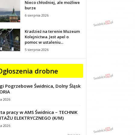
Nieco chłodniej, ale możliwe
burze
6 sierpnia 2026
Kradzież na terenie Muzeum
Kolejnictwa. Jest apel o
pomoc w ustaleniu...
5 sierpnia 2026
Ogłoszenia drobne
gi Pogrzebowe Świdnica, Dolny Śląsk
ORIA
ca 2026
ta pracy w AMS Świdnica – TECHNIK
TAŻU ELEKTRYCZNEGO (K/M)
ca 2026