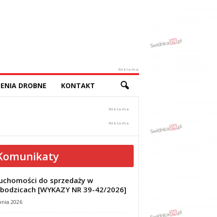
Reklama
ENIA DROBNE
KONTAKT
Komunikaty
uchomości do sprzedaży w
bodzicach [WYKAZY NR 39-42/2026]
pnia 2026