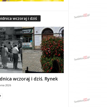
idnica wczoraj i dziś
dnica wczoraj i dziś. Rynek
pnia 2026