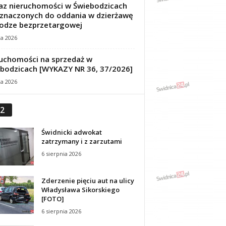
z nieruchomości w Świebodzicach
znaczonych do oddania w dzierżawę
odze bezprzetargowej
ca 2026
uchomości na sprzedaż w
bodzicach [WYKAZY NR 36, 37/2026]
ca 2026
2
Świdnicki adwokat
zatrzymany i z zarzutami
6 sierpnia 2026
Zderzenie pięciu aut na ulicy
Władysława Sikorskiego
[FOTO]
6 sierpnia 2026