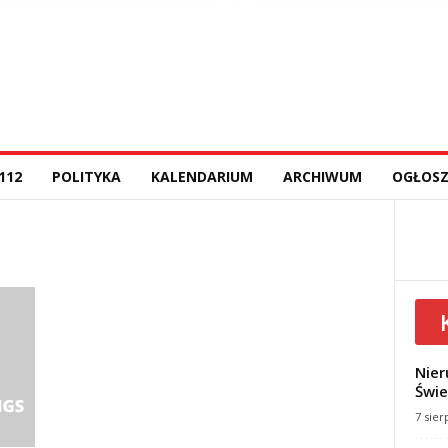
112
POLITYKA
KALENDARIUM
ARCHIWUM
OGŁOSZ
Nier
Świe
7 sier