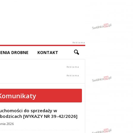
Reklama
ENIA DROBNE
KONTAKT
Komunikaty
uchomości do sprzedaży w
bodzicach [WYKAZY NR 39-42/2026]
pnia 2026