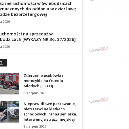
z nieruchomości w Świebodzicach
znaczonych do oddania w dzierżawę
odze bezprzetargowej
ca 2026
uchomości na sprzedaż w
bodzicach [WYKAZY NR 36, 37/2026]
ca 2026
2
Zderzenie osobówki i
motocykla na Osiedlu
Młodych [FOTO]
8 sierpnia 2026
Nieprawidłowe parkowanie,
nietrzeźwi na klatkach
schodowych, ranna seniorka.
Interwencje straży miejskiej
8 sierpnia 2026