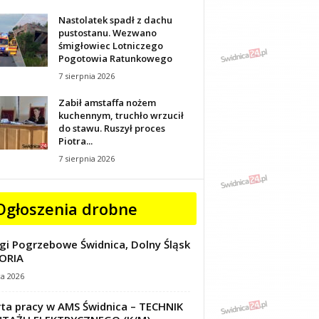
Nastolatek spadł z dachu
pustostanu. Wezwano
śmigłowiec Lotniczego
Pogotowia Ratunkowego
7 sierpnia 2026
Zabił amstaffa nożem
kuchennym, truchło wrzucił
do stawu. Ruszył proces
Piotra...
7 sierpnia 2026
Ogłoszenia drobne
gi Pogrzebowe Świdnica, Dolny Śląsk
ORIA
ca 2026
ta pracy w AMS Świdnica – TECHNIK