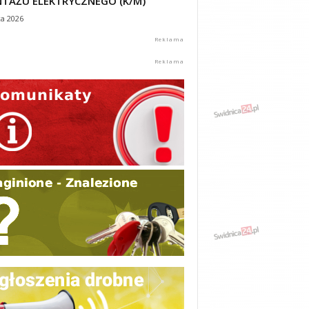
TAŻU ELEKTRYCZNEGO (K/M)
ca 2026