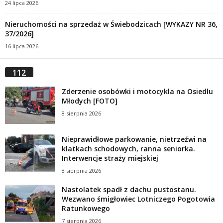
24 lipca 2026
Nieruchomości na sprzedaż w Świebodzicach [WYKAZY NR 36,
37/2026]
16 lipca 2026
112
Zderzenie osobówki i motocykla na Osiedlu
Młodych [FOTO]
8 sierpnia 2026
Nieprawidłowe parkowanie, nietrzeźwi na
klatkach schodowych, ranna seniorka.
Interwencje straży miejskiej
8 sierpnia 2026
Nastolatek spadł z dachu pustostanu.
Wezwano śmigłowiec Lotniczego Pogotowia
Ratunkowego
7 sierpnia 2026