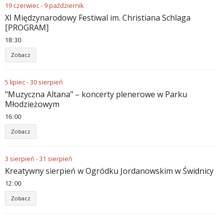
19
czerwiec
-
9
październik
XI Międzynarodowy Festiwal im. Christiana Schlaga
[PROGRAM]
18
:
30
Zobacz
5
lipiec
-
30
sierpień
"Muzyczna Altana" – koncerty plenerowe w Parku
Młodzieżowym
16
:
00
Zobacz
3
sierpień
-
31
sierpień
Kreatywny sierpień w Ogródku Jordanowskim w Świdnicy
12
:
00
Zobacz