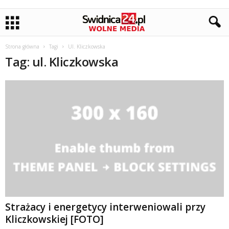
Strona główna
Tagi
Ul. Kliczkowska
Tag: ul. Kliczkowska
Strażacy i energetycy interweniowali przy
Kliczkowskiej [FOTO]