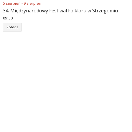
5
sierpień
-
9
sierpień
34. Międzynarodowy Festiwal Folkloru w Strzegomiu
09
:
30
Zobacz