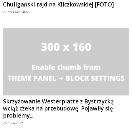
Chuligański rajd na Kliczkowskiej [FOTO]
27 czerwca 2022
Skrzyżowanie Westerplatte z Bystrzycką
wciąż czeka na przebudowę. Pojawiły się
problemy...
26 maja 2022