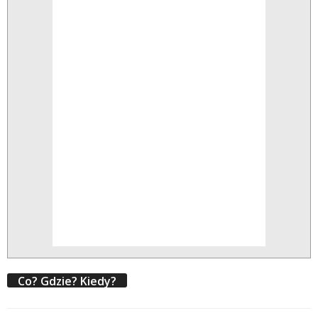
Co? Gdzie? Kiedy?