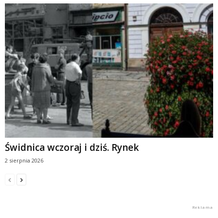
Świdnica wczoraj i dziś. Rynek
2 sierpnia 2026