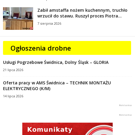
Zabił amstaffa nożem kuchennym, truchło
wrzucił do stawu. Ruszył proces Piotra...
7 sierpnia 2026
Ogłoszenia drobne
Usługi Pogrzebowe Świdnica, Dolny Śląsk – GLORIA
21 lipca 2026
Oferta pracy w AMS Świdnica – TECHNIK MONTAŻU
ELEKTRYCZNEGO (K/M)
14 lipca 2026