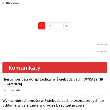
31 maja 2020
1
2
3
Komunikaty
Nieruchomości do sprzedaży w Świebodzicach [WYKAZY NR
39-42/2026]
7 sierpnia 2026
Wykaz nieruchomości w Świebodzicach przeznaczonych do
oddania w dzierżawę w drodze bezprzetargowej