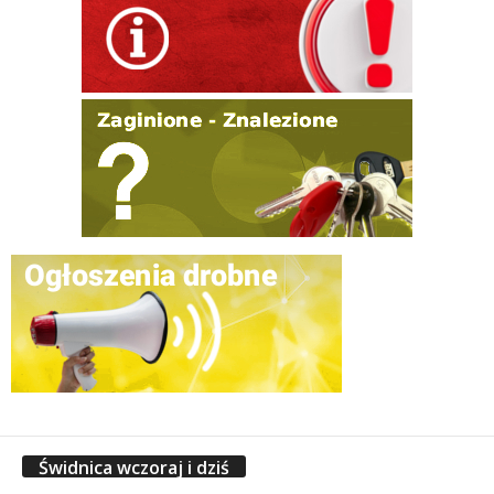
Świdnica wczoraj i dziś