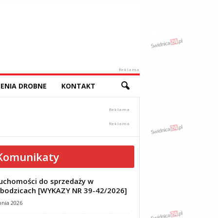
Reklama
ENIA DROBNE
KONTAKT
Komunikaty
uchomości do sprzedaży w
bodzicach [WYKAZY NR 39-42/2026]
pnia 2026