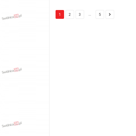
...
1
2
3
5