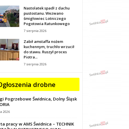
Nastolatek spadł z dachu
pustostanu. Wezwano
śmigłowiec Lotniczego
Pogotowia Ratunkowego
7 sierpnia 2026
Zabił amstaffa nożem
kuchennym, truchło wrzucił
do stawu. Ruszył proces
Piotra...
7 sierpnia 2026
Ogłoszenia drobne
gi Pogrzebowe Świdnica, Dolny Śląsk
ORIA
ca 2026
ta pracy w AMS Świdnica – TECHNIK