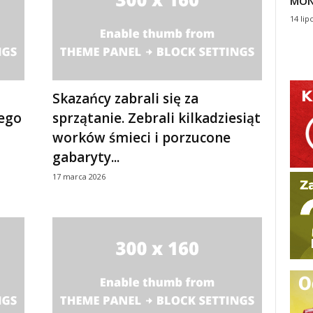
MON
14 lip
Skazańcy zabrali się za
nego
sprzątanie. Zebrali kilkadziesiąt
worków śmieci i porzucone
gabaryty...
17 marca 2026