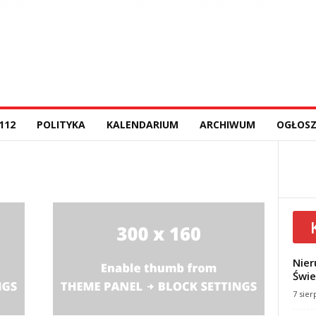
112
POLITYKA
KALENDARIUM
ARCHIWUM
OGŁOSZ
Nier
Świe
7 sier