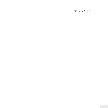
Strona 1 z 5