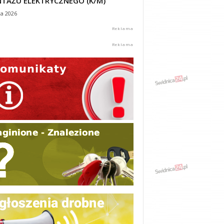
TAŻU ELEKTRYCZNEGO (K/M)
ca 2026