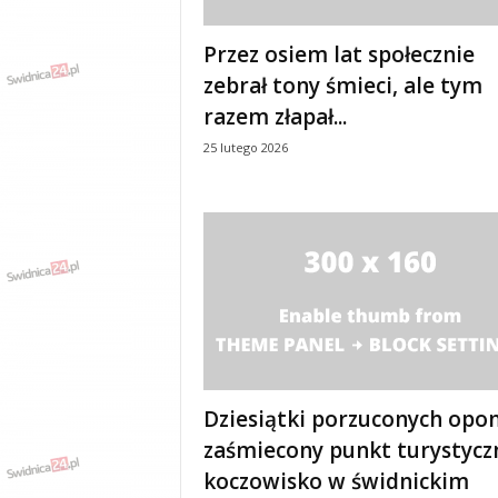
Przez osiem lat społecznie
zebrał tony śmieci, ale tym
razem złapał...
25 lutego 2026
Dziesiątki porzuconych opon
zaśmiecony punkt turystycz
koczowisko w świdnickim