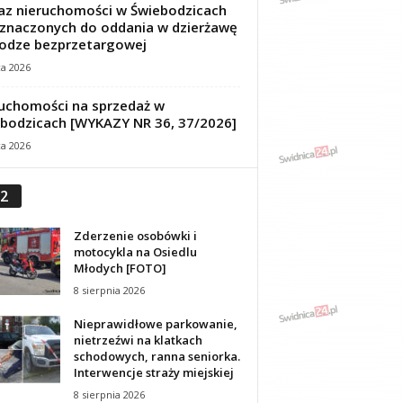
z nieruchomości w Świebodzicach
znaczonych do oddania w dzierżawę
odze bezprzetargowej
ca 2026
uchomości na sprzedaż w
bodzicach [WYKAZY NR 36, 37/2026]
ca 2026
2
Zderzenie osobówki i
motocykla na Osiedlu
Młodych [FOTO]
8 sierpnia 2026
Nieprawidłowe parkowanie,
nietrzeźwi na klatkach
schodowych, ranna seniorka.
Interwencje straży miejskiej
8 sierpnia 2026