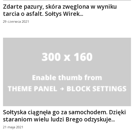
Zdarte pazury, skóra zwęglona w wyniku
tarcia o asfalt. Sołtys Wirek...
29 czerwca 2021
Sołtyska ciągnęła go za samochodem. Dzięki
staraniom wielu ludzi Brego odzyskuje...
21 maja 2021