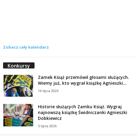
Zobacz cały kalendarz
Konkursy
Zamek Książ przemówił głosami służących.
Wiemy już, kto wygrał książkę Agnieszki...
16 lipca 2026
Historie służących Zamku Książ. Wygraj
najnowszą książkę Świdniczanki Agnieszki
Dobkiewicz
5 lipca 2026