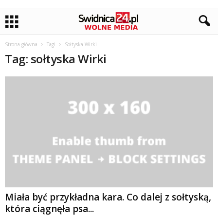
Strona główna
Tagi
Sołtyska Wirki
Tag: sołtyska Wirki
Miała być przykładna kara. Co dalej z sołtyską,
która ciągnęła psa...