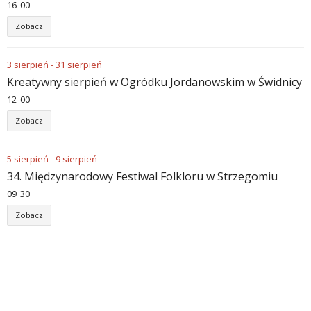
16
:
00
Zobacz
3
sierpień
-
31
sierpień
Kreatywny sierpień w Ogródku Jordanowskim w Świdnicy
12
:
00
Zobacz
5
sierpień
-
9
sierpień
34. Międzynarodowy Festiwal Folkloru w Strzegomiu
09
:
30
Zobacz