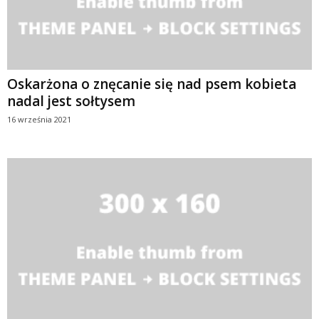
Oskarżona o znęcanie się nad psem kobieta
nadal jest sołtysem
16 września 2021