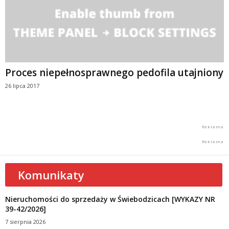
Proces niepełnosprawnego pedofila utajniony
26 lipca 2017
Komunikaty
Nieruchomości do sprzedaży w Świebodzicach [WYKAZY NR
39-42/2026]
7 sierpnia 2026