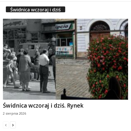
Świdnica wczoraj i dziś
Świdnica wczoraj i dziś. Rynek
2 sierpnia 2026