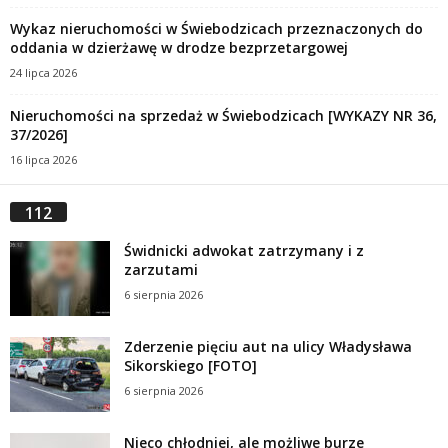
Wykaz nieruchomości w Świebodzicach przeznaczonych do
oddania w dzierżawę w drodze bezprzetargowej
24 lipca 2026
Nieruchomości na sprzedaż w Świebodzicach [WYKAZY NR 36,
37/2026]
16 lipca 2026
112
Świdnicki adwokat zatrzymany i z
zarzutami
6 sierpnia 2026
Zderzenie pięciu aut na ulicy Władysława
Sikorskiego [FOTO]
6 sierpnia 2026
Nieco chłodniej, ale możliwe burze