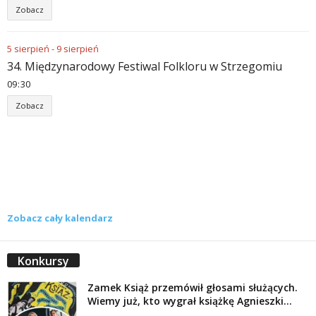
Zobacz
5
sierpień
-
9
sierpień
34. Międzynarodowy Festiwal Folkloru w Strzegomiu
09
:
30
Zobacz
Zobacz cały kalendarz
Konkursy
Zamek Książ przemówił głosami służących.
Wiemy już, kto wygrał książkę Agnieszki...