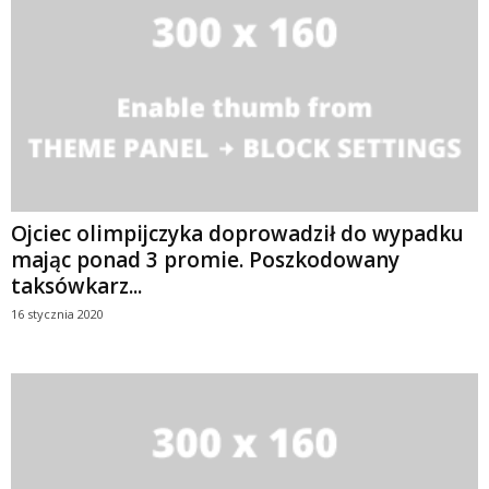
Ojciec olimpijczyka doprowadził do wypadku
mając ponad 3 promie. Poszkodowany
taksówkarz...
16 stycznia 2020