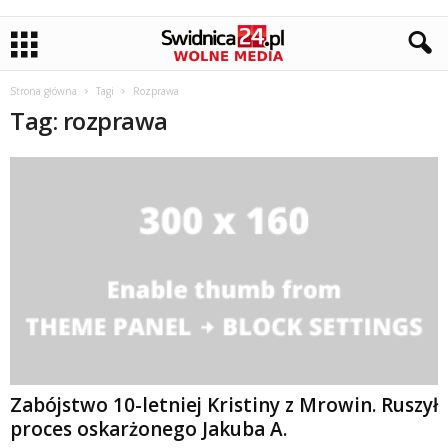
Strona główna
Tagi
Rozprawa
Tag: rozprawa
Zabójstwo 10-letniej Kristiny z Mrowin. Ruszył
proces oskarżonego Jakuba A.