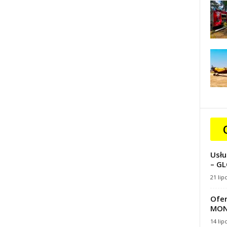
Usłu
– GL
21 lip
Ofer
MON
14 lip