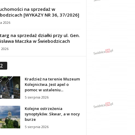
uchomości na sprzedaż w
bodzicach [WYKAZY NR 36, 37/2026]
ca 2026
targ na sprzedaż działki przy ul. Gen.
isława Maczka w Świebodzicach
a 2026
2
Kradzież na terenie Muzeum
Kolejnictwa. Jest apel o
pomoc w ustaleniu...
5 sierpnia 2026
Kolejne ostrzeżenia
synoptyków. Skwar, a w nocy
burze
5 sierpnia 2026