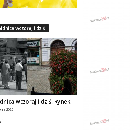
idnica wczoraj i dziś
dnica wczoraj i dziś. Rynek
pnia 2026