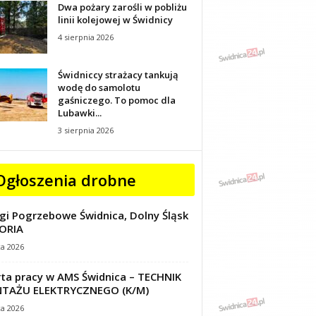
Dwa pożary zarośli w pobliżu
linii kolejowej w Świdnicy
4 sierpnia 2026
Świdniccy strażacy tankują
wodę do samolotu
gaśniczego. To pomoc dla
Lubawki...
3 sierpnia 2026
Ogłoszenia drobne
gi Pogrzebowe Świdnica, Dolny Śląsk
ORIA
ca 2026
ta pracy w AMS Świdnica – TECHNIK
TAŻU ELEKTRYCZNEGO (K/M)
ca 2026