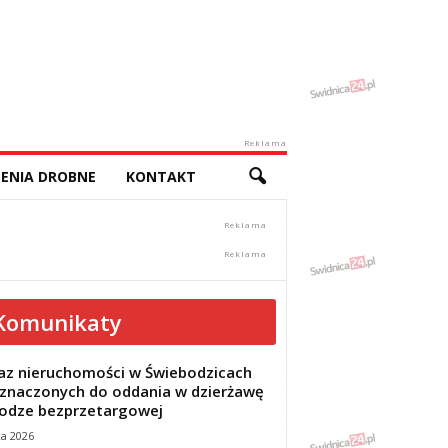
Reklama
ENIA DROBNE
KONTAKT
Komunikaty
z nieruchomości w Świebodzicach
znaczonych do oddania w dzierżawę
odze bezprzetargowej
ca 2026