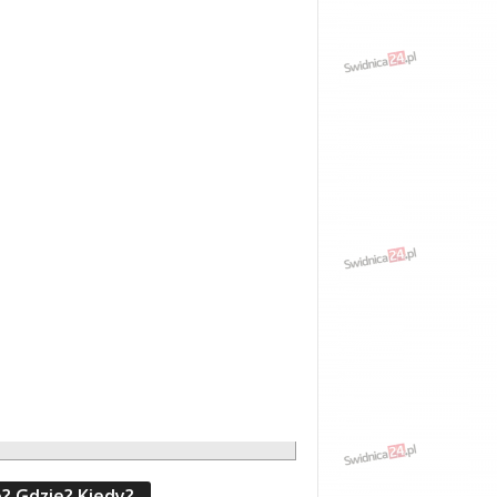
? Gdzie? Kiedy?