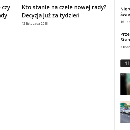
 czy
Kto stanie na czele nowej rady?
Nier
Świe
ady
Decyzja już za tydzień
16 lip
12 listopada 2018
Prze
Stan
3 lipc
11