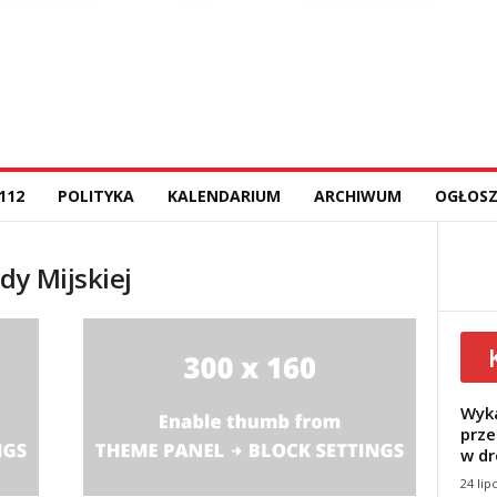
112
POLITYKA
KALENDARIUM
ARCHIWUM
OGŁOSZ
dy Mijskiej
Wyka
prze
w dr
24 lip