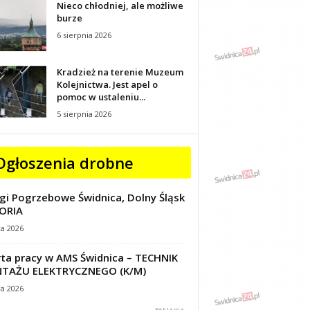
Nieco chłodniej, ale możliwe
burze
6 sierpnia 2026
Kradzież na terenie Muzeum
Kolejnictwa. Jest apel o
pomoc w ustaleniu...
5 sierpnia 2026
Ogłoszenia drobne
gi Pogrzebowe Świdnica, Dolny Śląsk
ORIA
ca 2026
ta pracy w AMS Świdnica – TECHNIK
TAŻU ELEKTRYCZNEGO (K/M)
ca 2026