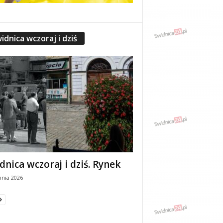
idnica wczoraj i dziś
dnica wczoraj i dziś. Rynek
pnia 2026