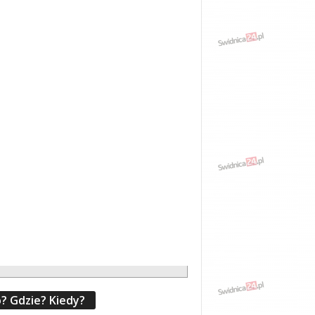
? Gdzie? Kiedy?