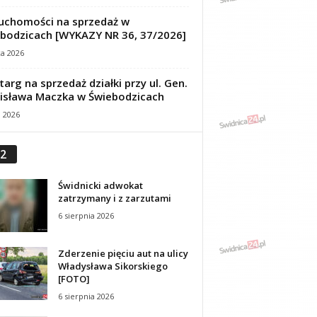
uchomości na sprzedaż w
bodzicach [WYKAZY NR 36, 37/2026]
ca 2026
targ na sprzedaż działki przy ul. Gen.
isława Maczka w Świebodzicach
a 2026
2
Świdnicki adwokat
zatrzymany i z zarzutami
6 sierpnia 2026
Zderzenie pięciu aut na ulicy
Władysława Sikorskiego
[FOTO]
6 sierpnia 2026