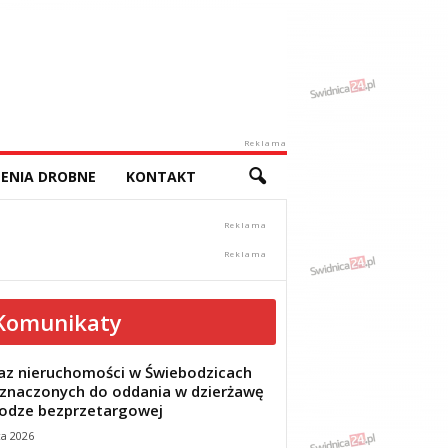
Reklama
ENIA DROBNE
KONTAKT
Komunikaty
z nieruchomości w Świebodzicach
znaczonych do oddania w dzierżawę
odze bezprzetargowej
ca 2026