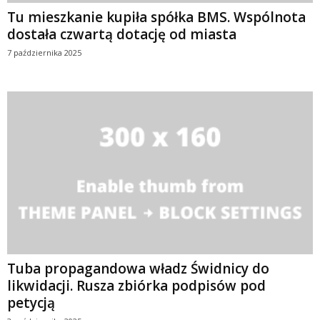
Tu mieszkanie kupiła spółka BMS. Wspólnota
dostała czwartą dotację od miasta
7 października 2025
Tuba propagandowa władz Świdnicy do
likwidacji. Rusza zbiórka podpisów pod
petycją