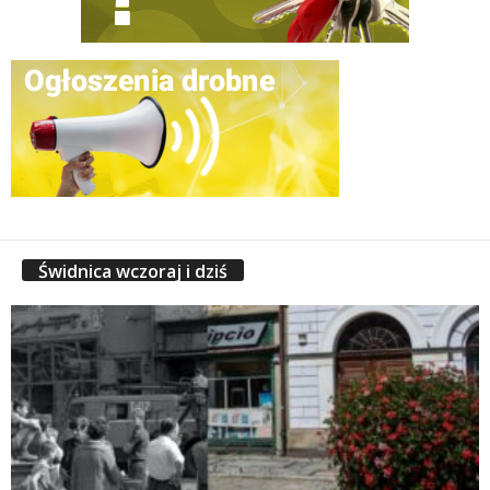
Świdnica wczoraj i dziś