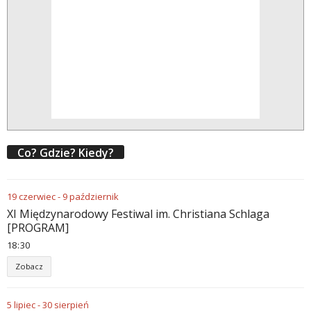
Co? Gdzie? Kiedy?
19
czerwiec
-
9
październik
XI Międzynarodowy Festiwal im. Christiana Schlaga
[PROGRAM]
18
30
Zobacz
5
lipiec
-
30
sierpień