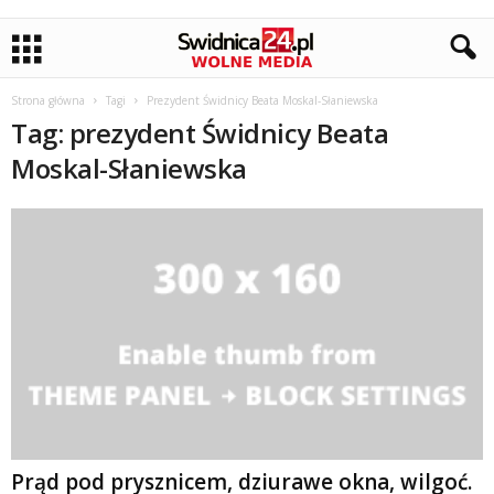
Strona główna
Tagi
Prezydent Świdnicy Beata Moskal-Słaniewska
Tag: prezydent Świdnicy Beata
Moskal-Słaniewska
Prąd pod prysznicem, dziurawe okna, wilgoć.