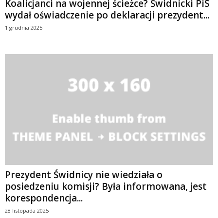
Koalicjanci na wojennej ścieżce? Świdnicki PiS
wydał oświadczenie po deklaracji prezydent...
1 grudnia 2025
Prezydent Świdnicy nie wiedziała o
posiedzeniu komisji? Była informowana, jest
korespondencja...
28 listopada 2025