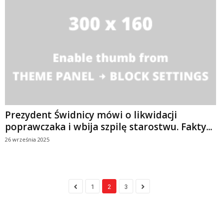
Prezydent Świdnicy mówi o likwidacji
poprawczaka i wbija szpilę starostwu. Fakty...
26 września 2025
1
2
3