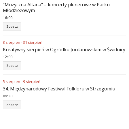
"Muzyczna Altana" – koncerty plenerowe w Parku
Młodzieżowym
16
00
Zobacz
3
sierpień
-
31
sierpień
Kreatywny sierpień w Ogródku Jordanowskim w Świdnicy
12
00
Zobacz
5
sierpień
-
9
sierpień
34. Międzynarodowy Festiwal Folkloru w Strzegomiu
09
30
Zobacz