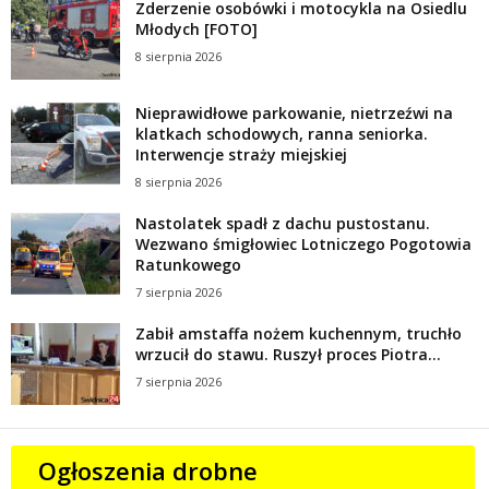
Zderzenie osobówki i motocykla na Osiedlu
Młodych [FOTO]
8 sierpnia 2026
Nieprawidłowe parkowanie, nietrzeźwi na
klatkach schodowych, ranna seniorka.
Interwencje straży miejskiej
8 sierpnia 2026
Nastolatek spadł z dachu pustostanu.
Wezwano śmigłowiec Lotniczego Pogotowia
Ratunkowego
7 sierpnia 2026
Zabił amstaffa nożem kuchennym, truchło
wrzucił do stawu. Ruszył proces Piotra...
7 sierpnia 2026
Ogłoszenia drobne