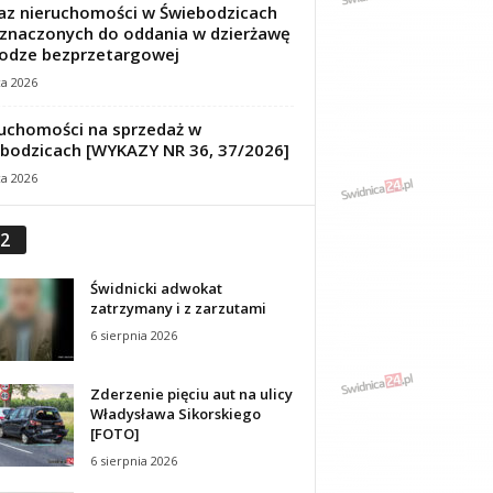
z nieruchomości w Świebodzicach
znaczonych do oddania w dzierżawę
odze bezprzetargowej
ca 2026
uchomości na sprzedaż w
bodzicach [WYKAZY NR 36, 37/2026]
ca 2026
2
Świdnicki adwokat
zatrzymany i z zarzutami
6 sierpnia 2026
Zderzenie pięciu aut na ulicy
Władysława Sikorskiego
[FOTO]
6 sierpnia 2026