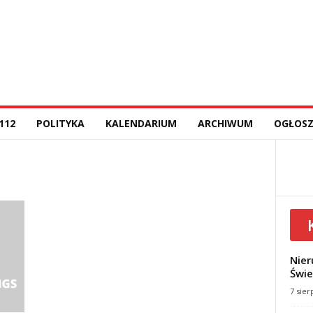
112
POLITYKA
KALENDARIUM
ARCHIWUM
OGŁOSZ
Nier
Świe
7 sier