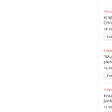
19
cz
XI M
Chri
18
:
30
Zob
5
lipi
"Muz
ple
16
:
00
Zob
3
sie
Krea
Jord
12
:
00