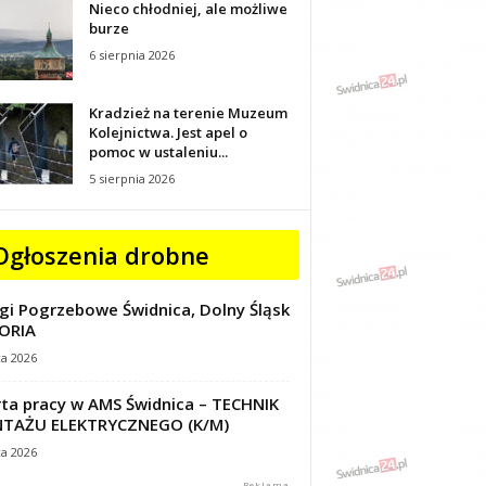
Nieco chłodniej, ale możliwe
burze
6 sierpnia 2026
Kradzież na terenie Muzeum
Kolejnictwa. Jest apel o
pomoc w ustaleniu...
5 sierpnia 2026
Ogłoszenia drobne
gi Pogrzebowe Świdnica, Dolny Śląsk
ORIA
ca 2026
ta pracy w AMS Świdnica – TECHNIK
TAŻU ELEKTRYCZNEGO (K/M)
ca 2026