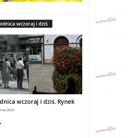
idnica wczoraj i dziś
dnica wczoraj i dziś. Rynek
pnia 2026