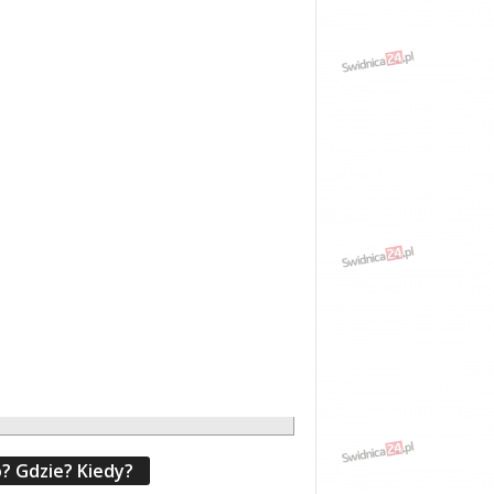
? Gdzie? Kiedy?