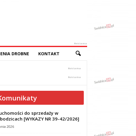
Reklama
ENIA DROBNE
KONTAKT
Komunikaty
uchomości do sprzedaży w
bodzicach [WYKAZY NR 39-42/2026]
pnia 2026