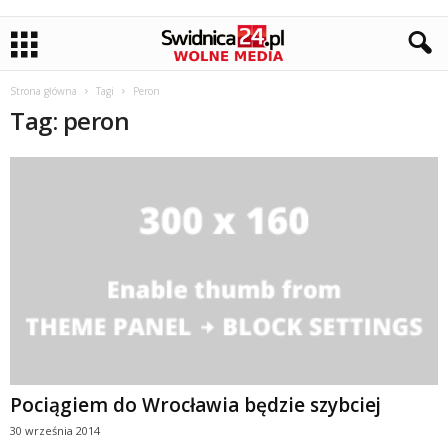
Strona główna
Tagi
Peron
Tag: peron
Pociągiem do Wrocławia będzie szybciej
30 września 2014