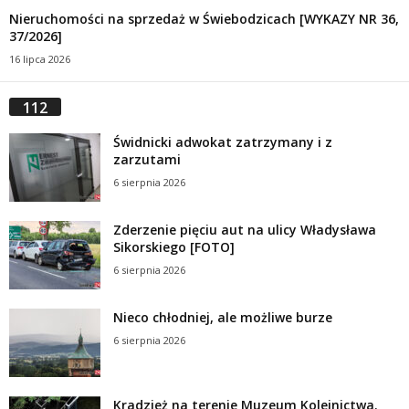
Nieruchomości na sprzedaż w Świebodzicach [WYKAZY NR 36,
37/2026]
16 lipca 2026
112
Świdnicki adwokat zatrzymany i z
zarzutami
6 sierpnia 2026
Zderzenie pięciu aut na ulicy Władysława
Sikorskiego [FOTO]
6 sierpnia 2026
Nieco chłodniej, ale możliwe burze
6 sierpnia 2026
Kradzież na terenie Muzeum Kolejnictwa.