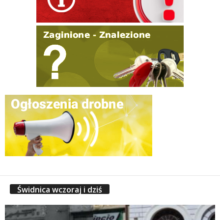
Świdnica wczoraj i dziś