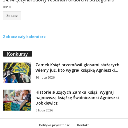
09
30
Zobacz
Zobacz cały kalendarz
Konkursy
Zamek Książ przemówił głosami służących.
Wiemy już, kto wygrał książkę Agnieszki...
16 lipca 2026
Historie służących Zamku Książ. Wygraj
najnowszą książkę Świdniczanki Agnieszki
Dobkiewicz
5 lipca 2026
Polityka prywatności
Kontakt