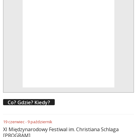
Co? Gdzie? Kiedy?
19
czerwiec
-
9
październik
XI Międzynarodowy Festiwal im. Christiana Schlaga
[PROGRAM]