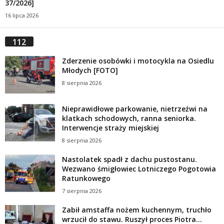
37/2026]
16 lipca 2026
112
Zderzenie osobówki i motocykla na Osiedlu
Młodych [FOTO]
8 sierpnia 2026
Nieprawidłowe parkowanie, nietrzeźwi na
klatkach schodowych, ranna seniorka.
Interwencje straży miejskiej
8 sierpnia 2026
Nastolatek spadł z dachu pustostanu.
Wezwano śmigłowiec Lotniczego Pogotowia
Ratunkowego
7 sierpnia 2026
Zabił amstaffa nożem kuchennym, truchło
wrzucił do stawu. Ruszył proces Piotra...