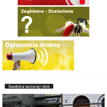
Świdnica wczoraj i dziś