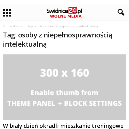
Strona główna
Tagi
Osoby z niepełnosprawnością intelektualną
Tag: osoby z niepełnosprawnością
intelektualną
W biały dzień okradli mieszkanie treningowe