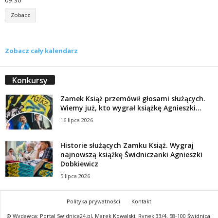
Zobacz
Zobacz cały kalendarz
Konkursy
Zamek Książ przemówił głosami służących.
Wiemy już, kto wygrał książkę Agnieszki...
16 lipca 2026
Historie służących Zamku Książ. Wygraj
najnowszą książkę Świdniczanki Agnieszki
Dobkiewicz
5 lipca 2026
Polityka prywatności
Kontakt
© Wydawca: Portal Swidnica24.pl, Marek Kowalski, Rynek 33/4, 58-100 Świdnica.