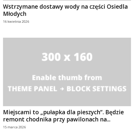
Wstrzymane dostawy wody na części Osiedla
Młodych
16 kwietnia 2026
Miejscami to „pułapka dla pieszych”. Będzie
remont chodnika przy pawilonach na...
15 marca 2026