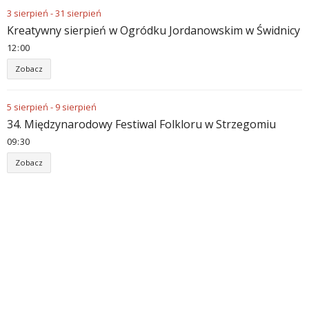
3
sierpień
-
31
sierpień
Kreatywny sierpień w Ogródku Jordanowskim w Świdnicy
12
00
Zobacz
5
sierpień
-
9
sierpień
34. Międzynarodowy Festiwal Folkloru w Strzegomiu
09
30
Zobacz