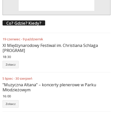
Co? Gdzie? Kiedy?
19
czerwiec
-
9
październik
XI Międzynarodowy Festiwal im. Christiana Schlaga
[PROGRAM]
18
30
Zobacz
5
lipiec
-
30
sierpień
"Muzyczna Altana" – koncerty plenerowe w Parku
Młodzieżowym
16
00
Zobacz