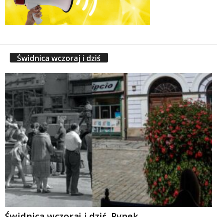
Świdnica wczoraj i dziś
Świdnica wczoraj i dziś. Rynek