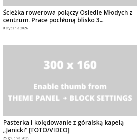
Ścieżka rowerowa połączy Osiedle Młodych z
centrum. Prace pochłoną blisko 3...
8 stycznia 2026
Pasterka i kolędowanie z góralską kapelą
„Janicki” [FOTO/VIDEO]
25 grudnia 2025