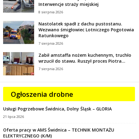
Interwencje straży miejskiej
8 sierpnia 2026
Nastolatek spadł z dachu pustostanu.
Wezwano śmigłowiec Lotniczego Pogotowia
Ratunkowego
7 sierpnia 2026
Zabił amstaffa nożem kuchennym, truchło
wrzucił do stawu. Ruszył proces Piotra...
7 sierpnia 2026
Ogłoszenia drobne
Usługi Pogrzebowe Świdnica, Dolny Śląsk – GLORIA
21 lipca 2026
Oferta pracy w AMS Świdnica – TECHNIK MONTAŻU
ELEKTRYCZNEGO (K/M)