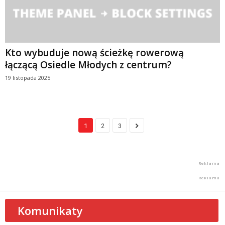
Kto wybuduje nową ścieżkę rowerową
łączącą Osiedle Młodych z centrum?
19 listopada 2025
1
2
3
Komunikaty