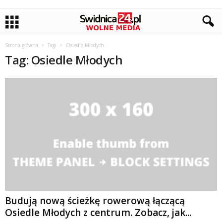
Strona główna
Tagi
Osiedle Młodych
Tag: Osiedle Młodych
Budują nową ścieżkę rowerową łączącą
Osiedle Młodych z centrum. Zobacz, jak...