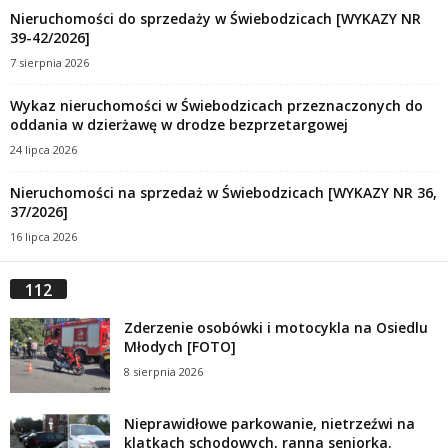
Nieruchomości do sprzedaży w Świebodzicach [WYKAZY NR
39-42/2026]
7 sierpnia 2026
Wykaz nieruchomości w Świebodzicach przeznaczonych do
oddania w dzierżawę w drodze bezprzetargowej
24 lipca 2026
Nieruchomości na sprzedaż w Świebodzicach [WYKAZY NR 36,
37/2026]
16 lipca 2026
112
Zderzenie osobówki i motocykla na Osiedlu
Młodych [FOTO]
8 sierpnia 2026
Nieprawidłowe parkowanie, nietrzeźwi na
klatkach schodowych, ranna seniorka.