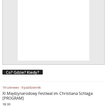
Co? Gdzie? Kiedy?
19
czerwiec
-
9
październik
XI Międzynarodowy Festiwal im. Christiana Schlaga
[PROGRAM]
18
30