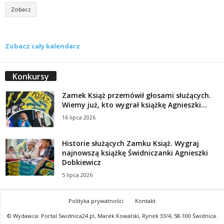
Zobacz
Zobacz cały kalendarz
Konkursy
Zamek Książ przemówił głosami służących.
Wiemy już, kto wygrał książkę Agnieszki...
16 lipca 2026
Historie służących Zamku Książ. Wygraj
najnowszą książkę Świdniczanki Agnieszki
Dobkiewicz
5 lipca 2026
Polityka prywatności
Kontakt
© Wydawca: Portal Swidnica24.pl, Marek Kowalski, Rynek 33/4, 58-100 Świdnica.