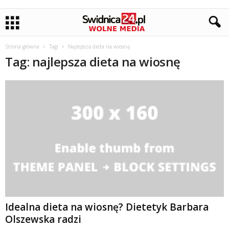
Strona główna
Tagi
Najlepsza dieta na wiosnę
Tag: najlepsza dieta na wiosnę
Idealna dieta na wiosnę? Dietetyk Barbara
Olszewska radzi