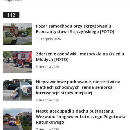
112
Pożar samochodu przy skrzyżowaniu
Esperantystów i Stęczyńskiego [FOTO]
10 sierpnia 2026
Zderzenie osobówki i motocykla na Osiedlu
Młodych [FOTO]
8 sierpnia 2026
Nieprawidłowe parkowanie, nietrzeźwi na
klatkach schodowych, ranna seniorka.
Interwencje straży miejskiej
8 sierpnia 2026
Nastolatek spadł z dachu pustostanu.
Wezwano śmigłowiec Lotniczego Pogotowia
Ratunkowego
7 sierpnia 2026