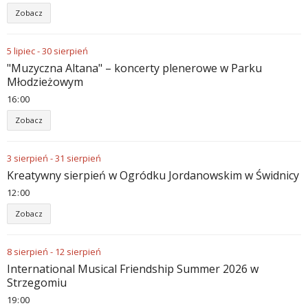
Zobacz
5
lipiec
-
30
sierpień
"Muzyczna Altana" – koncerty plenerowe w Parku
Młodzieżowym
16
00
Zobacz
3
sierpień
-
31
sierpień
Kreatywny sierpień w Ogródku Jordanowskim w Świdnicy
12
00
Zobacz
8
sierpień
-
12
sierpień
International Musical Friendship Summer 2026 w
Strzegomiu
19
00