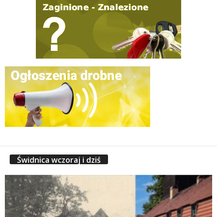
Świdnica wczoraj i dziś