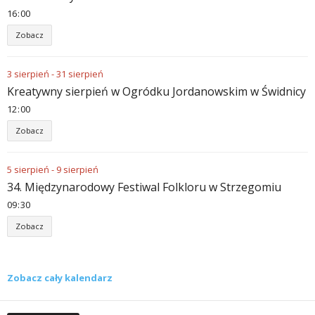
16
00
Zobacz
3
sierpień
-
31
sierpień
Kreatywny sierpień w Ogródku Jordanowskim w Świdnicy
12
00
Zobacz
5
sierpień
-
9
sierpień
34. Międzynarodowy Festiwal Folkloru w Strzegomiu
09
30
Zobacz
Zobacz cały kalendarz