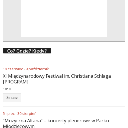
Co? Gdzie? Kiedy?
19
czerwiec
-
9
październik
XI Międzynarodowy Festiwal im. Christiana Schlaga
[PROGRAM]
18
30
Zobacz
5
lipiec
-
30
sierpień
"Muzyczna Altana" – koncerty plenerowe w Parku
Młodzieżowym