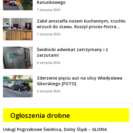
Ratunkowego
7 sierpnia 2026
Zabił amstaffa nożem kuchennym, truchło
wrzucił do stawu. Ruszył proces Piotra...
7 sierpnia 2026
Świdnicki adwokat zatrzymany i z
zarzutami
6 sierpnia 2026
Zderzenie pięciu aut na ulicy Władysława
Sikorskiego [FOTO]
6 sierpnia 2026
Ogłoszenia drobne
Usługi Pogrzebowe Świdnica, Dolny Śląsk – GLORIA