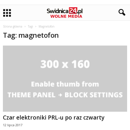
Strona główna
Tagi
Magnetofon
Tag: magnetofon
Czar elektroniki PRL-u po raz czwarty
12 lipca 2017