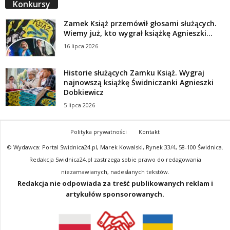
Konkursy
Zamek Książ przemówił głosami służących.
Wiemy już, kto wygrał książkę Agnieszki...
16 lipca 2026
Historie służących Zamku Książ. Wygraj
najnowszą książkę Świdniczanki Agnieszki
Dobkiewicz
5 lipca 2026
Polityka prywatności
Kontakt
© Wydawca: Portal Swidnica24.pl, Marek Kowalski, Rynek 33/4, 58-100 Świdnica.
Redakcja Swidnica24.pl zastrzega sobie prawo do redagowania
niezamawianych, nadesłanych tekstów.
Redakcja nie odpowiada za treść publikowanych reklam i
artykułów sponsorowanych.