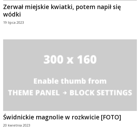
Zerwał miejskie kwiatki, potem napił się
wódki
19 lipca 2023
Świdnickie magnolie w rozkwicie [FOTO]
20 kwietnia 2023