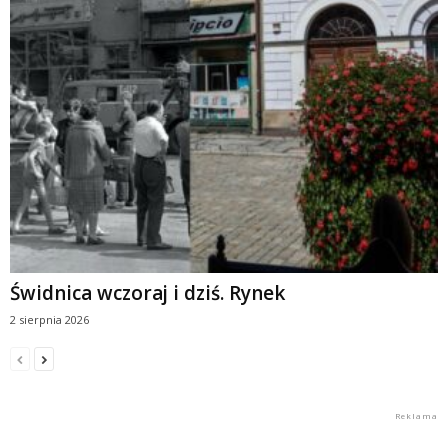
Świdnica wczoraj i dziś. Rynek
2 sierpnia 2026