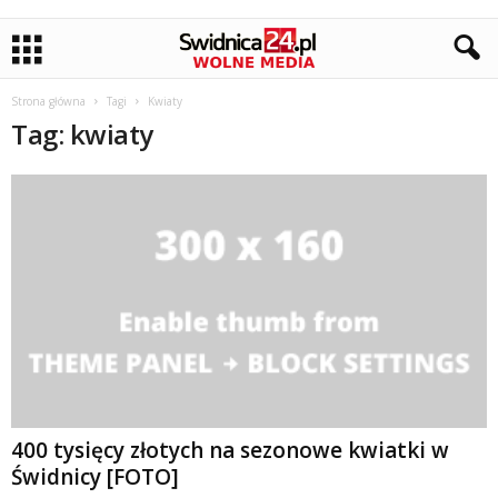
Strona główna
Tagi
Kwiaty
Tag: kwiaty
400 tysięcy złotych na sezonowe kwiatki w
Świdnicy [FOTO]