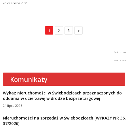
20 czerwca 2021
1
2
3
Komunikaty
Wykaz nieruchomości w Świebodzicach przeznaczonych do
oddania w dzierżawę w drodze bezprzetargowej
24 lipca 2026
Nieruchomości na sprzedaż w Świebodzicach [WYKAZY NR 36,
37/2026]