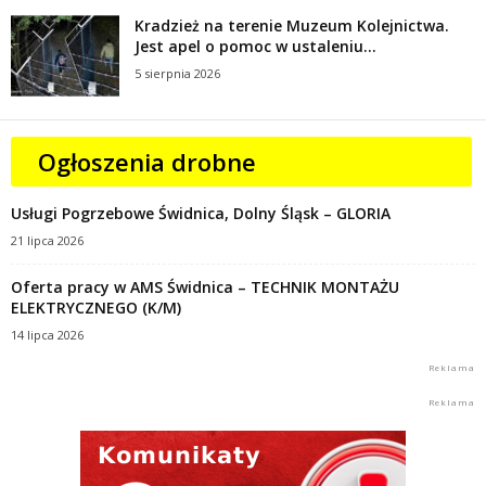
Kradzież na terenie Muzeum Kolejnictwa.
Jest apel o pomoc w ustaleniu...
5 sierpnia 2026
Ogłoszenia drobne
Usługi Pogrzebowe Świdnica, Dolny Śląsk – GLORIA
21 lipca 2026
Oferta pracy w AMS Świdnica – TECHNIK MONTAŻU
ELEKTRYCZNEGO (K/M)
14 lipca 2026