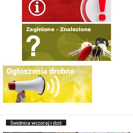
Świdnica wczoraj i dziś