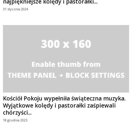
najpiękniejsze kolędy i pastorałki...
31 stycznia 2024
Kościół Pokoju wypełniła świąteczna muzyka.
Wyjątkowe kolędy i pastorałki zaśpiewali
chórzyści...
18 grudnia 2023