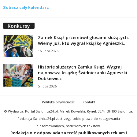
Zobacz cały kalendarz
Konkursy
Zamek Książ przemówił głosami służących.
Wiemy już, kto wygrał książkę Agnieszki...
16 lipca 2026
Historie służących Zamku Książ. Wygraj
najnowszą książkę Świdniczanki Agnieszki
Dobkiewicz
5 lipca 2026
Polityka prywatności
Kontakt
© Wydawca: Portal Swidnica24.pl, Marek Kowalski, Rynek 33/4, 58-100 Świdnica.
Redakcja Swidnica24.pl zastrzega sobie prawo do redagowania
niezamawianych, nadesłanych tekstów.
Redakcja nie odpowiada za treść publikowanych reklam i