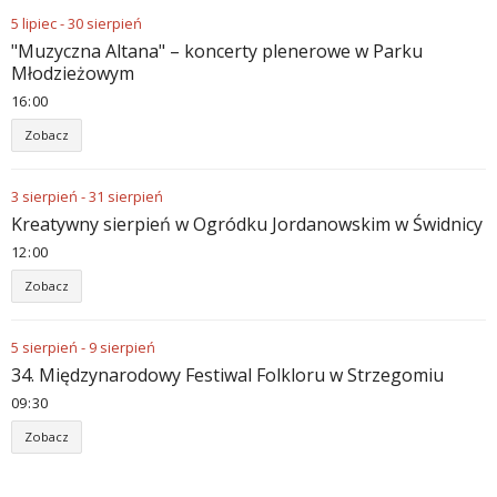
5
lipiec
-
30
sierpień
"Muzyczna Altana" – koncerty plenerowe w Parku
Młodzieżowym
16
:
00
Zobacz
3
sierpień
-
31
sierpień
Kreatywny sierpień w Ogródku Jordanowskim w Świdnicy
12
:
00
Zobacz
5
sierpień
-
9
sierpień
34. Międzynarodowy Festiwal Folkloru w Strzegomiu
09
:
30
Zobacz