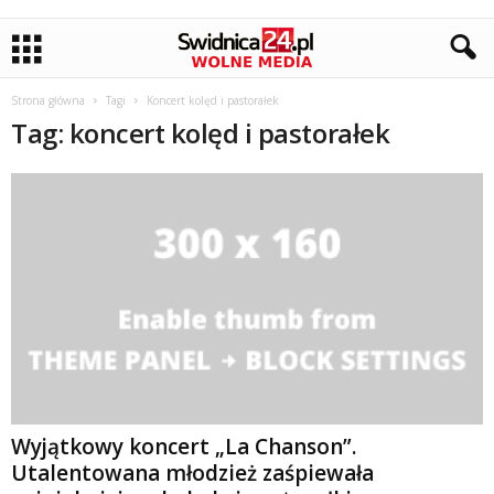
Strona główna
Tagi
Koncert kolęd i pastorałek
Tag: koncert kolęd i pastorałek
Wyjątkowy koncert „La Chanson”.
Utalentowana młodzież zaśpiewała