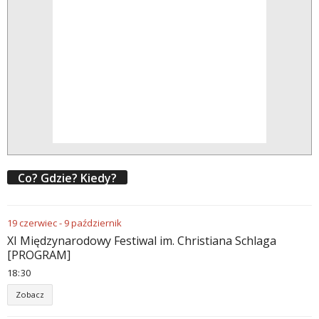
Co? Gdzie? Kiedy?
19
czerwiec
-
9
październik
XI Międzynarodowy Festiwal im. Christiana Schlaga
[PROGRAM]
18
:
30
Zobacz