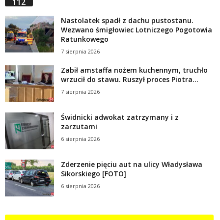
112
Nastolatek spadł z dachu pustostanu.
Wezwano śmigłowiec Lotniczego Pogotowia
Ratunkowego
7 sierpnia 2026
Zabił amstaffa nożem kuchennym, truchło
wrzucił do stawu. Ruszył proces Piotra...
7 sierpnia 2026
Świdnicki adwokat zatrzymany i z
zarzutami
6 sierpnia 2026
Zderzenie pięciu aut na ulicy Władysława
Sikorskiego [FOTO]
6 sierpnia 2026