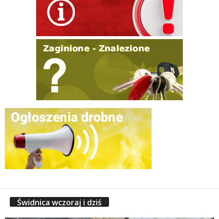
Świdnica wczoraj i dziś