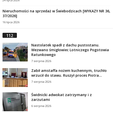
24 lipca 2026
Nieruchomości na sprzedaż w Świebodzicach [WYKAZY NR 36,
37/2026]
16 lipca 2026
112
Nastolatek spadł z dachu pustostanu.
Wezwano śmigłowiec Lotniczego Pogotowia
Ratunkowego
7 sierpnia 2026
Zabił amstaffa nożem kuchennym, truchło
wrzucił do stawu. Ruszył proces Piotra...
7 sierpnia 2026
Świdnicki adwokat zatrzymany i z
zarzutami
6 sierpnia 2026