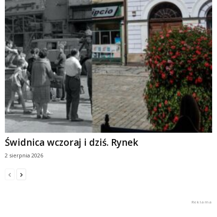
Świdnica wczoraj i dziś. Rynek
2 sierpnia 2026