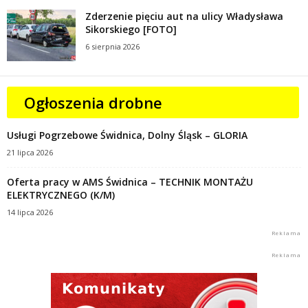
Zderzenie pięciu aut na ulicy Władysława
Sikorskiego [FOTO]
6 sierpnia 2026
Ogłoszenia drobne
Usługi Pogrzebowe Świdnica, Dolny Śląsk – GLORIA
21 lipca 2026
Oferta pracy w AMS Świdnica – TECHNIK MONTAŻU
ELEKTRYCZNEGO (K/M)
14 lipca 2026