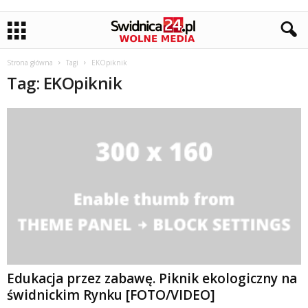
Strona główna
Tagi
EKOpiknik
Tag: EKOpiknik
Edukacja przez zabawę. Piknik ekologiczny na
świdnickim Rynku [FOTO/VIDEO]