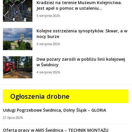
Kradzież na terenie Muzeum Kolejnictwa.
Jest apel o pomoc w ustaleniu...
5 sierpnia 2026
Kolejne ostrzeżenia synoptyków. Skwar, a w
nocy burze
5 sierpnia 2026
Dwa pożary zarośli w pobliżu linii kolejowej
w Świdnicy
4 sierpnia 2026
Ogłoszenia drobne
Usługi Pogrzebowe Świdnica, Dolny Śląsk – GLORIA
21 lipca 2026
Oferta pracy w AMS Świdnica – TECHNIK MONTAŻU