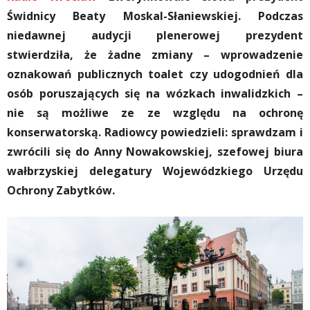
Świdnicy Beaty Moskal-Słaniewskiej. Podczas
niedawnej audycji plenerowej prezydent
stwierdziła, że żadne zmiany – wprowadzenie
oznakowań publicznych toalet czy udogodnień dla
osób poruszających się na wózkach inwalidzkich –
nie są możliwe ze ze względu na ochronę
konserwatorską. Radiowcy powiedzieli: sprawdzam i
zwrócili się do Anny Nowakowskiej, szefowej biura
wałbrzyskiej delegatury Wojewódzkiego Urzędu
Ochrony Zabytków.