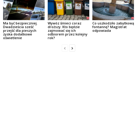
Ma być bezpieczniej.
Wywóz śmieci coraz
Co uszkodziło zabytkową
Dwadzieścia sześć
droższy. Kto będzie
fontannę? Magistrat
przejść dla pieszych
zajmować się ich
odpowiada
zyska dodatkowe
odbiorem przez kolejny
oświetlenie
rok?