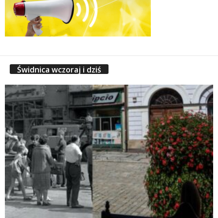
Świdnica wczoraj i dziś