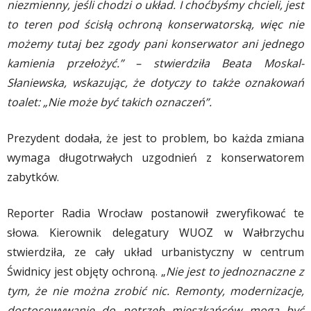
niezmienny, jeśli chodzi o układ. I choćbyśmy chcieli, jest
to teren pod ścisłą ochroną konserwatorską, więc nie
możemy tutaj bez zgody pani konserwator ani jednego
kamienia przełożyć.” – stwierdziła Beata Moskal-
Słaniewska, wskazując, że dotyczy to także oznakowań
toalet: „Nie może być takich oznaczeń”.
Prezydent dodała, że jest to problem, bo każda zmiana
wymaga długotrwałych uzgodnień z konserwatorem
zabytków.
Reporter Radia Wrocław postanowił zweryfikować te
słowa. Kierownik delegatury WUOZ w Wałbrzychu
stwierdziła, ze cały układ urbanistyczny w centrum
Świdnicy jest objęty ochroną. „
Nie jest to jednoznaczne z
tym, że nie można zrobić nic. Remonty, modernizacje,
dostosowywanie do potrzeb mieszkańców mogą być