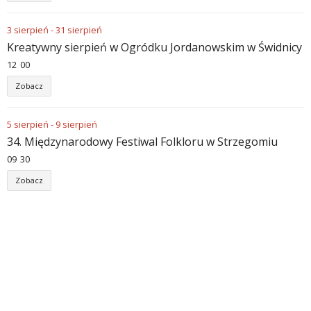
3
sierpień
-
31
sierpień
Kreatywny sierpień w Ogródku Jordanowskim w Świdnicy
12
:
00
Zobacz
5
sierpień
-
9
sierpień
34. Międzynarodowy Festiwal Folkloru w Strzegomiu
09
:
30
Zobacz