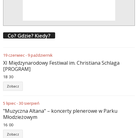
Co? Gdzie? Kiedy?
19
czerwiec
-
9
październik
XI Międzynarodowy Festiwal im. Christiana Schlaga
[PROGRAM]
18
:
30
Zobacz
5
lipiec
-
30
sierpień
"Muzyczna Altana" – koncerty plenerowe w Parku
Młodzieżowym
16
:
00
Zobacz