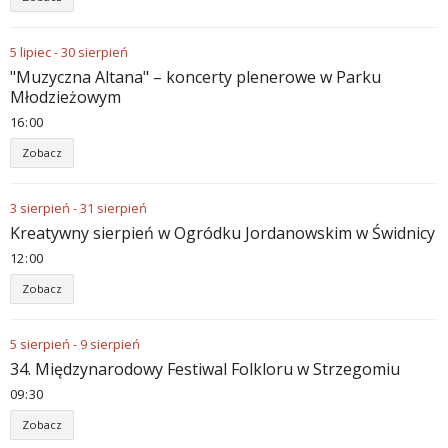
5
lipiec
-
30
sierpień
"Muzyczna Altana" – koncerty plenerowe w Parku
Młodzieżowym
16
00
Zobacz
3
sierpień
-
31
sierpień
Kreatywny sierpień w Ogródku Jordanowskim w Świdnicy
12
00
Zobacz
5
sierpień
-
9
sierpień
34. Międzynarodowy Festiwal Folkloru w Strzegomiu
09
30
Zobacz