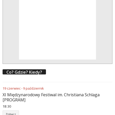
Co? Gdzie? Kiedy?
19
czerwiec
-
9
październik
XI Międzynarodowy Festiwal im. Christiana Schlaga
[PROGRAM]
18
30
Zobacz