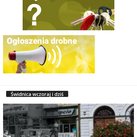
Świdnica wczoraj i dziś