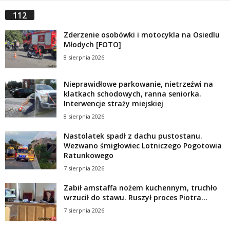
112
Zderzenie osobówki i motocykla na Osiedlu
Młodych [FOTO]
8 sierpnia 2026
Nieprawidłowe parkowanie, nietrzeźwi na
klatkach schodowych, ranna seniorka.
Interwencje straży miejskiej
8 sierpnia 2026
Nastolatek spadł z dachu pustostanu.
Wezwano śmigłowiec Lotniczego Pogotowia
Ratunkowego
7 sierpnia 2026
Zabił amstaffa nożem kuchennym, truchło
wrzucił do stawu. Ruszył proces Piotra...
7 sierpnia 2026