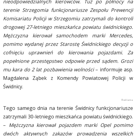
nieodpowiedzialnych kierowców. Tuż po północy na
terenie Strzegomia funkcjonariusze Zespołu Prewencji
Komisariatu Policji w Strzegomiu zatrzymali do kontroli
drogowej 27-letniego mieszkańca powiatu świdnickiego.
Mężczyzna kierował samochodem marki Mercedes,
pomimo wydanej przez Starostę Świdnickiego decyzji o
cofnięciu uprawnień do kierowania pojazdami. Za
popełnione przestępstwo odpowie przed sądem. Grozi
mu kara do 2 lat pozbawienia wolności
– informuje asp.
Magdalena Ząbek z Komendy Powiatowej Policji w
Świdnicy.
Tego samego dnia na terenie Świdnicy funkcjonariusze
zatrzymali 30-letniego mieszkańca powiatu świdnickiego.
–
Mężczyzna kierował pojazdem marki Opel pomimo
dwóch aktywnych zakazów prowadzenia wszelkich