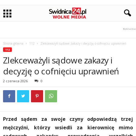
Strona główna
112
Zlekceważyli sądowe zakazy i decyzję o cofnięciu uprawnień
112
Zlekceważyli sądowe zakazy i
decyzję o cofnięciu uprawnień
2 czerwca 2026
0
Przed sądem za swoje czyny odpowiedzą trzej
mężczyźni, którzy wsiedli za kierownicę mimo