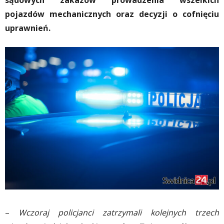
sądowych zakazów prowadzenia wszelkich
pojazdów mechanicznych oraz decyzji o cofnięciu
uprawnień.
–
Wczoraj policjanci zatrzymali kolejnych trzech