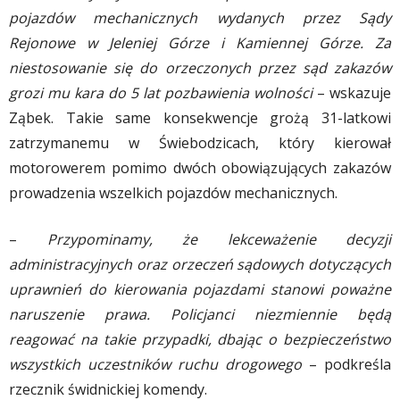
pojazdów mechanicznych wydanych przez Sądy
Rejonowe w Jeleniej Górze i Kamiennej Górze. Za
niestosowanie się do orzeczonych przez sąd zakazów
grozi mu kara do 5 lat pozbawienia wolności
– wskazuje
Ząbek. Takie same konsekwencje grożą 31-latkowi
zatrzymanemu w Świebodzicach, który kierował
motorowerem pomimo dwóch obowiązujących zakazów
prowadzenia wszelkich pojazdów mechanicznych.
–
Przypominamy, że lekceważenie decyzji
administracyjnych oraz orzeczeń sądowych dotyczących
uprawnień do kierowania pojazdami stanowi poważne
naruszenie prawa. Policjanci niezmiennie będą
reagować na takie przypadki, dbając o bezpieczeństwo
wszystkich uczestników ruchu drogowego
– podkreśla
rzecznik świdnickiej komendy.