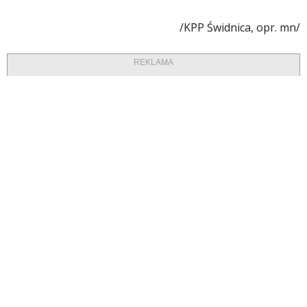
/KPP Świdnica, opr. mn/
REKLAMA